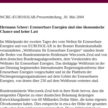
WCRE-/EUROSOLAR-Pressemitteilung, 30. Mai 2004
Hermann Scheer: Erneuerbare Energien sind eine ökonomische
Chance und keine Last
Im Mittelpunkt der zweiten Tages des vom Weltrat für Erneuerbare
Energien und von EUROSOLAR in der Bonner Bundeskunsthalle
veranstalteten „Weltforums für Erneuerbare Energien“ standen heute
die Reden von Bundesministerin Heidemarie Wieczorek-Zeul und von
dem deutschen Bundestagsabgeordneten, dem Vorsitzenden des
Weltrates für Erneuerbare Energien. Das dreitägige Weltforum ist der
am Dienstag beginnenden Internationalen Regierungskonferenz über
Erneuerbare Energien vorgeschaltet und ist die Plattform der
Nichtregierungsorganisationen auf dem Gebiet der Erneuerbaren
Energien, von denen über 250 auf dem Weltforum vertreten sind.
Bundesministerin Wieczorek-Zeul hob in ihrer Rede hervor, dass die
steigenden Ölpreise zu einer drastischen Belastung derjenigen
Entwicklungsländer von 60 Milliarden Dollar führe, die keine eigenen
Ölvorkommen haben. Dies entspreche in etwa der Höhe der gesamten