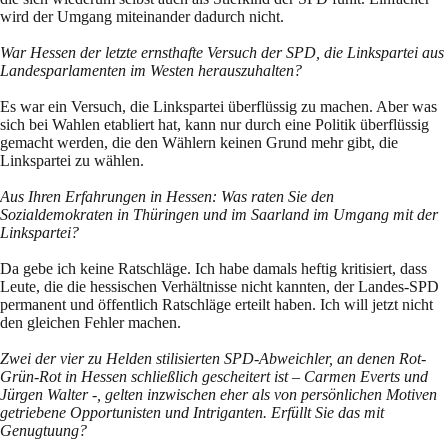
wird der Umgang miteinander dadurch nicht.
War Hessen der letzte ernsthafte Versuch der SPD, die Linkspartei aus
Landesparlamenten im Westen herauszuhalten?
Es war ein Versuch, die Linkspartei überflüssig zu machen. Aber was
sich bei Wahlen etabliert hat, kann nur durch eine Politik überflüssig
gemacht werden, die den Wählern keinen Grund mehr gibt, die
Linkspartei zu wählen.
Aus Ihren Erfahrungen in Hessen: Was raten Sie den
Sozialdemokraten in Thüringen und im Saarland im Umgang mit der
Linkspartei?
Da gebe ich keine Ratschläge. Ich habe damals heftig kritisiert, dass
Leute, die die hessischen Verhältnisse nicht kannten, der Landes-SPD
permanent und öffentlich Ratschläge erteilt haben. Ich will jetzt nicht
den gleichen Fehler machen.
Zwei der vier zu Helden stilisierten SPD-Abweichler, an denen Rot-
Grün-Rot in Hessen schließlich gescheitert ist – Carmen Everts und
Jürgen Walter -, gelten inzwischen eher als von persönlichen Motiven
getriebene Opportunisten und Intriganten. Erfüllt Sie das mit
Genugtuung?