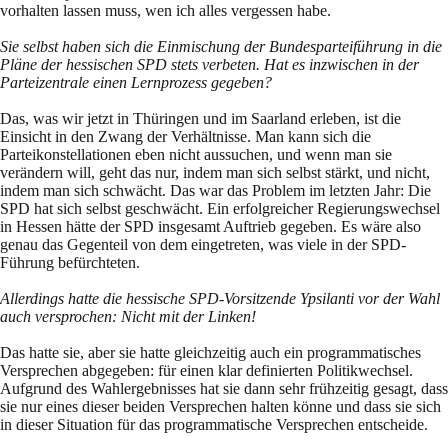
vorhalten lassen muss, wen ich alles vergessen habe.
Sie selbst haben sich die Einmischung der Bundesparteiführung in die
Pläne der hessischen SPD stets verbeten. Hat es inzwischen in der
Parteizentrale einen Lernprozess gegeben?
Das, was wir jetzt in Thüringen und im Saarland erleben, ist die
Einsicht in den Zwang der Verhältnisse. Man kann sich die
Parteikonstellationen eben nicht aussuchen, und wenn man sie
verändern will, geht das nur, indem man sich selbst stärkt, und nicht,
indem man sich schwächt. Das war das Problem im letzten Jahr: Die
SPD hat sich selbst geschwächt. Ein erfolgreicher Regierungswechsel
in Hessen hätte der SPD insgesamt Auftrieb gegeben. Es wäre also
genau das Gegenteil von dem eingetreten, was viele in der SPD-
Führung befürchteten.
Allerdings hatte die hessische SPD-Vorsitzende Ypsilanti vor der Wahl
auch versprochen: Nicht mit der Linken!
Das hatte sie, aber sie hatte gleichzeitig auch ein programmatisches
Versprechen abgegeben: für einen klar definierten Politikwechsel.
Aufgrund des Wahlergebnisses hat sie dann sehr frühzeitig gesagt, dass
sie nur eines dieser beiden Versprechen halten könne und dass sie sich
in dieser Situation für das programmatische Versprechen entscheide.