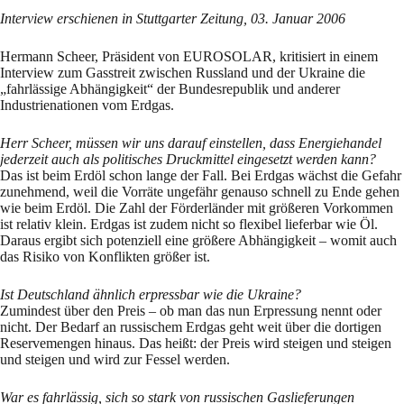
Interview erschienen in Stuttgarter Zeitung, 03. Januar 2006
Hermann Scheer, Präsident von EUROSOLAR, kritisiert in einem
Interview zum Gasstreit zwischen Russland und der Ukraine die
„fahrlässige Abhängigkeit“ der Bundesrepublik und anderer
Industrienationen vom Erdgas.
Herr Scheer, müssen wir uns darauf einstellen, dass Energiehandel
jederzeit auch als politisches Druckmittel eingesetzt werden kann?
Das ist beim Erdöl schon lange der Fall. Bei Erdgas wächst die Gefahr
zunehmend, weil die Vorräte ungefähr genauso schnell zu Ende gehen
wie beim Erdöl. Die Zahl der Förderländer mit größeren Vorkommen
ist relativ klein. Erdgas ist zudem nicht so flexibel lieferbar wie Öl.
Daraus ergibt sich potenziell eine größere Abhängigkeit – womit auch
das Risiko von Konflikten größer ist.
Ist Deutschland ähnlich erpressbar wie die Ukraine?
Zumindest über den Preis – ob man das nun Erpressung nennt oder
nicht. Der Bedarf an russischem Erdgas geht weit über die dortigen
Reservemengen hinaus. Das heißt: der Preis wird steigen und steigen
und steigen und wird zur Fessel werden.
War es fahrlässig, sich so stark von russischen Gaslieferungen