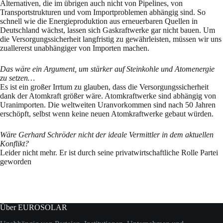
Alternativen, die im übrigen auch nicht von Pipelines, von
Transportstrukturen und vom Importproblemen abhängig sind. So
schnell wie die Energieproduktion aus erneuerbaren Quellen in
Deutschland wächst, lassen sich Gaskraftwerke gar nicht bauen. Um
die Versorgungssicherheit langfristig zu gewährleisten, müssen wir uns
zuallererst unabhängiger von Importen machen.
Das wäre ein Argument, um stärker auf Steinkohle und Atomenergie
zu setzen…
Es ist ein großer Irrtum zu glauben, dass die Versorgungssicherheit
dank der Atomkraft größer wäre. Atomkraftwerke sind abhängig von
Uranimporten. Die weltweiten Uranvorkommen sind nach 50 Jahren
erschöpft, selbst wenn keine neuen Atomkraftwerke gebaut würden.
Wäre Gerhard Schröder nicht der ideale Vermittler in dem aktuellen
Konflikt?
Leider nicht mehr. Er ist durch seine privatwirtschaftliche Rolle Partei
geworden
Über EUROSOLAR