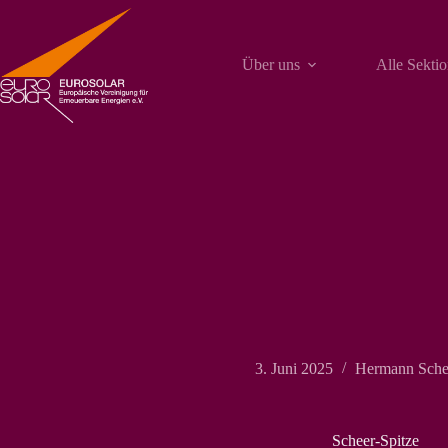
Zum
Inhalt
springen
Über uns
Alle Sekti
3. Juni 2025
Hermann Sche
Scheer-Spitze