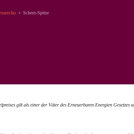
esseecho
Scheer-Spitze
preises gilt als einer der Väter des Erneuerbaren Energien Gesetzes 