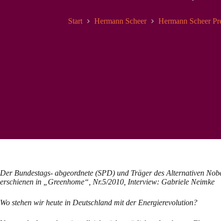
Start
Hermann Scheer
Hermann Scheer Pr
Der Bundestags- abgeordnete (SPD) und Träger des Alternativen Nobel
erschienen in „Greenhome“, Nr.5/2010, Interview: Gabriele Neimke
Wo stehen wir heute in Deutschland mit der Energierevolution?