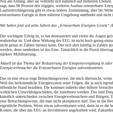
Nur am Anfang, aber sie vollzieht sich natürlich auf mehreren Ebenen.
sagt, dass 90 Prozent den zügigen, weiteren Ausbau erneuerbarer Ener
Laufzeitverlängerung gibt es etwas höhere Zustimmung, aber bei Weite
erneuerbaren Energie in ihrer näheren Umgebung stattfindet und nicht 
Wir haben jetzt seit zehn Jahren das „Erneuerbare Energien Gesetz“ (
Der wichtigste Erfolg ist, es hat demonstriert und vielen die Augen geö
realisierbar ist. Und diese Wirkung des EEG ist nicht hoch genug ein
nicht genau in Zahlen messen kann. Der sich aber künftig in Zahlen 
werden, denn umdenken ist das Eine. Tatsächlich in die Praxis überzu
stärkere Mobilisierung.
Aktuell ist das Thema der Reduzierung der Einspeisevergütung in alle
Energieverbraucher die Erneuerbaren Energien subventionieren.
Das ist eine etwas enge Betrachtungsweise, die mich überrascht, wen
Weil das herkömmliche Energiesystem seine Folgen, die ja auch irge
öffentliche Hand bezahlen. Die kommen indirekt über höhere Versicher
wirklichen Umweltfolgeschäden, die zunehmen werden. Das sind Dinge, 
künstlich unterschieden zwischen Energieverbrauchern und Bürgern. Es 
eine Betrachtungsweise, die man nicht akzeptieren darf. Das ist die Be
eigentliche Problem. Wenn etwas subventioniert wird, dann ist es die
Kosten, die über das EEG an Investitionen angekurbelt wird, Zukunftsi