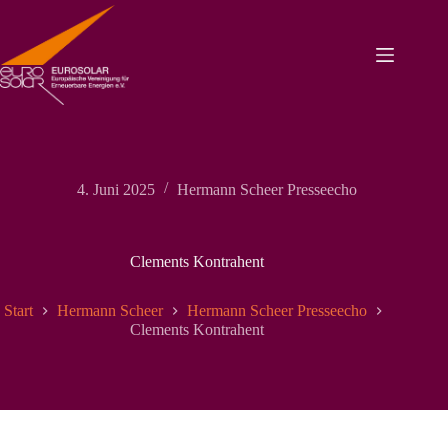
Zum
Inhalt
springen
4. Juni 2025
Hermann Scheer Presseecho
Clements Kontrahent
Start
Hermann Scheer
Hermann Scheer Presseecho
Clements Kontrahent