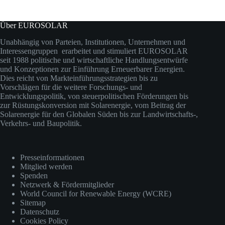
Über EUROSOLAR
Unabhängig von Parteien, Institutionen, Unternehmen und
Interessengruppen erarbeitet und stimuliert EUROSOLAR
seit 1988 politische und wirtschaftliche Handlungsentwürfe
und Konzeptionen zur Einführung Erneuerbarer Energien.
Dies reicht von Markteinführungsstrategien bis zu
Vorschlägen für die weitere Forschungs- und
Entwicklungspolitik, von steuerpolitischen Förderungen bis
zur Rüstungskonversion mit Solarenergie, vom Beitrag der
Solarenergie für den Globalen Süden bis zur Landwirtschafts-,
Verkehrs- und Baupolitik.
Presseinformationen
Mitglied werden
Spenden
Netzwerk & Fördermitglieder
World Council for Renewable Energy (WCRE)
Sitemap
Datenschutz
Cookies Policy