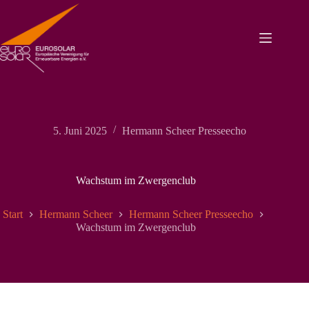
Zum
Inhalt
springen
5. Juni 2025
Hermann Scheer Presseecho
Wachstum im Zwergenclub
Start
Hermann Scheer
Hermann Scheer Presseecho
Wachstum im Zwergenclub