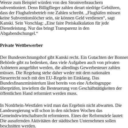
Weeze zum Beispiel würden von den Stromverbrauchern
subventioniert. Denn Billigflieger zahlen derart niedrige Gebühren,
dass der Flughafenbetrieb rote Zahlen schreibt. „Flughäfen müssen
keine Subventionslöcher sein, sie können Geld verdienen“, sagt
Kanski. Sein Vorschlag: „Eine faire Preiskalkulation für jede
Dienstleistung. Nur das bringt Transparenz in den
Abgabendschungel.“
Private Wettbewerber
Der Bundesrechnungshof gibt Kanski recht. Ein Gutachten der Bonner
Behörde gibt zu bedenken, dass viele Aufgaben auch von privaten
Anbietern ausgeführt werden, die allerdings Gewerbesteuer zahlen
müssen. Die Regelung stehe daher weder mit dem nationalen
Steuerrecht noch mit den EU-Regeln im Einklang. Das
Bundesfinanzministerium lässt bereits von eine Arbeitsgruppe
überprüfen, inwiefern die Besteuerung von Geschäftstätigkeiten der
öffentlichen Hand reformiert werden muss.
In Nordrhein-Westfalen wird man das Ergebnis nicht abwarten. Die
Landesregierung will schon in den nächsten Wochen das
Gemeindewirtschaftsrecht reformieren. Eines der Reformziele lautet:
Die ausufernden Aktivitäten der städtischen Unternehmen sollen
beschnitten werden.