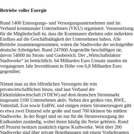
Betriebe voller Energie
Rund 1400 Entsorgungs- und Versorgungsunternehmen sind im
Verband kommunaler Unternehmen (VKU) organisiert. Voraussetzung
für die Mitgliedschaft ist, dass die Kommunen direkten oder indirekten
Einfluss auf die Geschäftstätigkeit der Unternehmen haben. Alle
Betriebe zusammengenommen, wären die Stadtwerke der sechstgrößte
deutsche Arbeitgeber. Rund 247000 Angestellte beschäftigen sie,
davon 54000 im Strom- und Gasbereich. Der „Wirtschaftsfaktor
Stadtwerke“ ist beträchtlich. 64 Milliarden Euro Umsatz standen im
vergangenen Jahr Investitionen in Höhe von 6,8 Milliarden Euro
gegenüber.
Nimmt man zu den öffentlichen Versorgern die rein
privatwirtschaftlichen hinzu, sind laut Verband der
Elektrizitätswirtschaft (VDEW) auf dem deutschen Strommarkt
insgesamt 1100 Unternehmen aktiv. Neben den großen vier, RWE,
Vattenfall, Eon sowie EnBW, und einigen reinen Stromerzeugern gibt
es etwa zwei Dutzend sehr große und rund 700 kleinere bis mittlere
Stadtwerke. In der Regel sind sie nur für die Stromversorgung der
Endkunden zuständig, wobei ihnen häufig die Netze gehören. Rund
elf Prozent besitzen zusätzlich eigene Kraftwerke. Weit über 200
Stadtwerke sind über private Beteiligungen mit einem Vorlieferanten