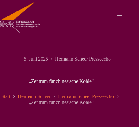
Zum
Inhalt
springen
5. Juni 2025
Hermann Scheer Presseecho
„Zentrum für chinesische Kohle“
Start
Hermann Scheer
Hermann Scheer Presseecho
„Zentrum für chinesische Kohle“