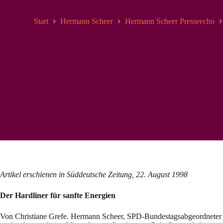
Start
Hermann Scheer
Hermann Scheer Presseecho
Artikel erschienen in Süddeutsche Zeitung, 22. August 1998
Der Hardliner für sanfte Energien
Von Christiane Grefe. Hermann Scheer, SPD-Bundestagsabgeordneter u