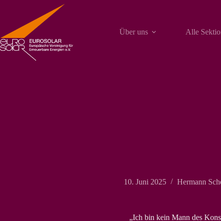
Zum
Inhalt
springen
Über uns
Alle Sekti
10. Juni 2025
Hermann Sche
„Ich bin kein Mann des Kons