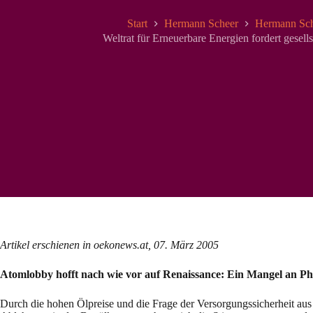
Start
Hermann Scheer
Hermann Sch
Weltrat für Erneuerbare Energien fordert gesel
Artikel erschienen in oekonews.at, 07. März 2005
Atomlobby hofft nach wie vor auf Renaissance: Ein Mangel an Ph
Durch die hohen Ölpreise und die Frage der Versorgungssicherheit aus 