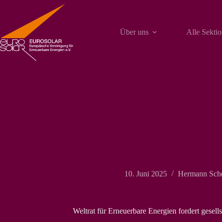
Zum
Inhalt
springen
Über uns
Alle Sekti
10. Juni 2025
Hermann Sche
Weltrat für Erneuerbare Energien fordert gesel