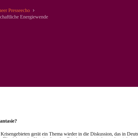
eer Presseecho
lschaftliche Energiewende
antasie?
Krisengebieten gerät ein Thema wieder in die Diskussion, das in Deuts