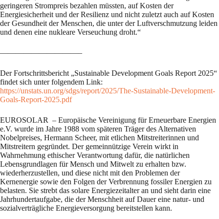
geringeren Strompreis bezahlen müssten, auf Kosten der
Energiesicherheit und der Resilienz und nicht zuletzt auch auf Kosten
der Gesundheit der Menschen, die unter der Luftverschmutzung leiden
und denen eine nukleare Verseuchung droht.“
——————————–
Der Fortschrittsbericht „Sustainable Development Goals Report 2025“
findet sich unter folgendem Link:
https://unstats.un.org/sdgs/report/2025/The-Sustainable-Development-
Goals-Report-2025.pdf
EUROSOLAR – Europäische Vereinigung für Erneuerbare Energien
e.V. wurde im Jahre 1988 vom späteren Träger des Alternativen
Nobelpreises, Hermann Scheer, mit etlichen Mitstreiterinnen und
Mitstreitern gegründet. Der gemeinnützige Verein wirkt in
Wahrnehmung ethischer Verantwortung dafür, die natürlichen
Lebensgrundlagen für Mensch und Mitwelt zu erhalten bzw.
wiederherzustellen, und diese nicht mit den Problemen der
Kernenergie sowie den Folgen der Verbrennung fossiler Energien zu
belasten. Sie strebt das solare Energiezeitalter an und sieht darin eine
Jahrhundertaufgabe, die der Menschheit auf Dauer eine natur- und
sozialverträgliche Energieversorgung bereitstellen kann.