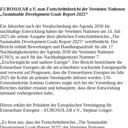
EUROSOLAR e.V. zum Fortschrittsbericht der Vereinten Nationen
„Sustainable Development Goals Report 2025“
Ein Jahrzehnt nach der Verabschiedung der Agenda 2030 für
nachhaltige Entwicklung haben die Vereinten Nationen am 14. Juli
2025 die zehnte Ausgabe ihres jährlichen Fortschrittsberichts „The
Sustainable Development Goals Report 2025“ veröffentlicht. Der
Bericht enthält Bewertungen und Handlungsaufrufe für alle 17
Nachhaltigkeitszielen der Agenda 2030 der Vereinten Nationen
(UNO), so auch für das Nachhaltigkeitsziel Nummer 7
„Erschwingliche und saubere Energie“. Der Bericht bezeichnete die
Erneuerbare Energien als die am schnellsten wachsende Energiequelle
und verweist auf Prognosen, dass die Erneuerbaren Energien im Jahr
2025 die Kohle als primäre Stromquelle ablösen werden. UN-
Generalsekretär António Guterres zeigte sich bei der Vorstellung des
Berichtes darüber erstaunt und behauptete, dass diese Entwicklung
niemand vorhergesehen habe.
Hierzu erklärt der Präsident der Europäischen Vereinigung für
Erneuerbare Energien – EUROSOLAR e.V., Stephan Grüger:
„Es freut uns, dass der Fortschrittsberichts „The Sustainable
Development Goals Report 2025“ der Vereinten Nationen