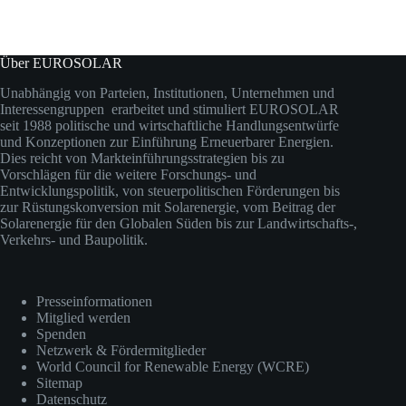
Über EUROSOLAR
Unabhängig von Parteien, Institutionen, Unternehmen und
Interessengruppen erarbeitet und stimuliert EUROSOLAR
seit 1988 politische und wirtschaftliche Handlungsentwürfe
und Konzeptionen zur Einführung Erneuerbarer Energien.
Dies reicht von Markteinführungsstrategien bis zu
Vorschlägen für die weitere Forschungs- und
Entwicklungspolitik, von steuerpolitischen Förderungen bis
zur Rüstungskonversion mit Solarenergie, vom Beitrag der
Solarenergie für den Globalen Süden bis zur Landwirtschafts-,
Verkehrs- und Baupolitik.
Presseinformationen
Mitglied werden
Spenden
Netzwerk & Fördermitglieder
World Council for Renewable Energy (WCRE)
Sitemap
Datenschutz