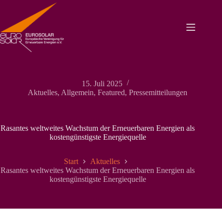
Zum
Inhalt
springen
15. Juli 2025
Aktuelles
,
Allgemein
,
Featured
,
Pressemitteilungen
Rasantes weltweites Wachstum der Erneuerbaren Energien als
kostengünstigste Energiequelle
Start
Aktuelles
Rasantes weltweites Wachstum der Erneuerbaren Energien als
kostengünstigste Energiequelle