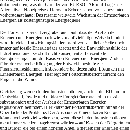
dokumentieren, was der Gründer von EURSOLAR und Träger des
Alternativen Nobelpreises, Hermann Scheer, schon von Jahrzehnten
vorhergesagt hatte; Das rasante weltweite Wachstum der Erneuerbaren
Energien als kostengünstigste Energiequelle.
Der Fortschrittsbericht zeigt aber auch auf, dass der Ausbau der
Erneuerbaren Energien nach wie vor auf vielfältige Weise behindert
wird. In vielen Entwicklungsländern wird von staatlicher Seite noch
immer auf fossile Energieträger gesetzt und die Entwicklungshilfe der
Industrienationen setzt oft nicht konsequent auf dezentrale
Energielösungen auf der Basis von Erneuerbaren Energien. Zudem
führt der weltweite Rückgang der Entwicklungshilfe zur
Finanzierungsklemmen, insbesondere bei dezentralen Lösungen mit
Erneuerbaren Energien. Hier legt der Fortschrittsbericht zurecht den
Finger in die Wunde.
Gleichzeitig werden in den Industrienationen, auch in der EU und in
Deutschland, fossile und nukleare Energieträger weiterhin massiv
subventioniert und der Ausbau der Erneuerbaren Energien
regulatorisch behindert. Hier kratzt der Fortschrittsbericht nur an der
Oberfläche der Probleme. Der Ausbau der Erneuerbaren Energien
könnte weltweit viel weiter sein, wenn diese in den Industrienationen
nicht immer wieder ausgebremst würden – auf Kosten der Bürgerinnen
und Bürger, die bei einem höheren Anteil Erneuerbarer Energien einen