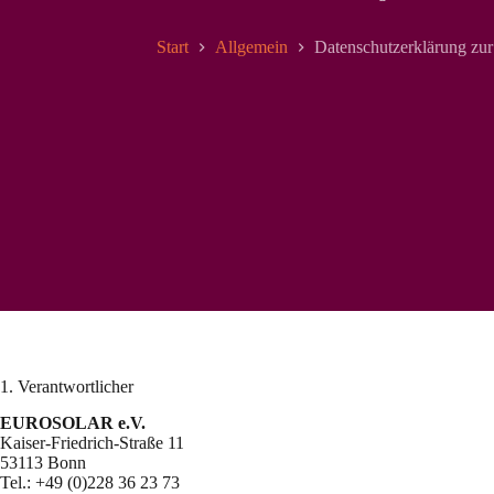
Start
Allgemein
Datenschutzerklärung zur
1. Verantwortlicher
EUROSOLAR e.V.
Kaiser-Friedrich-Straße 11
53113 Bonn
Tel.: +49 (0)228 36 23 73