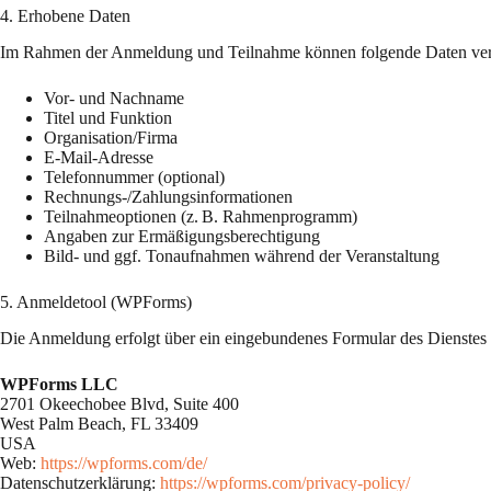
4. Erhobene Daten
Im Rahmen der Anmeldung und Teilnahme können folgende Daten vera
Vor- und Nachname
Titel und Funktion
Organisation/Firma
E-Mail-Adresse
Telefonnummer (optional)
Rechnungs-/Zahlungsinformationen
Teilnahmeoptionen (z. B. Rahmenprogramm)
Angaben zur Ermäßigungsberechtigung
Bild- und ggf. Tonaufnahmen während der Veranstaltung
5. Anmeldetool (WPForms)
Die Anmeldung erfolgt über ein eingebundenes Formular des Dienstes
WPForms LLC
2701 Okeechobee Blvd, Suite 400
West Palm Beach, FL 33409
USA
Web:
https://wpforms.com/de/
Datenschutzerklärung:
https://wpforms.com/privacy-policy/