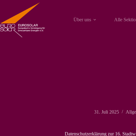
Zum
Inhalt
springen
Über uns
Alle Sekti
31. Juli 2025
Allg
Datenschutzerklärung zur 16. Stadt