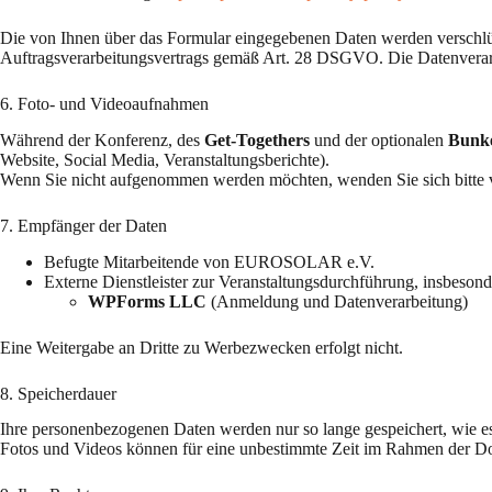
Die von Ihnen über das Formular eingegebenen Daten werden verschlüs
Auftragsverarbeitungsvertrags gemäß Art. 28 DSGVO. Die Datenvera
6. Foto- und Videoaufnahmen
Während der Konferenz, des
Get-Togethers
und der optionalen
Bunk
Website, Social Media, Veranstaltungsberichte).
Wenn Sie nicht aufgenommen werden möchten, wenden Sie sich bitte 
7. Empfänger der Daten
Befugte Mitarbeitende von EUROSOLAR e.V.
Externe Dienstleister zur Veranstaltungsdurchführung, insbesond
WPForms LLC
(Anmeldung und Datenverarbeitung)
Eine Weitergabe an Dritte zu Werbezwecken erfolgt nicht.
8. Speicherdauer
Ihre personenbezogenen Daten werden nur so lange gespeichert, wie es
Fotos und Videos können für eine unbestimmte Zeit im Rahmen der Dok