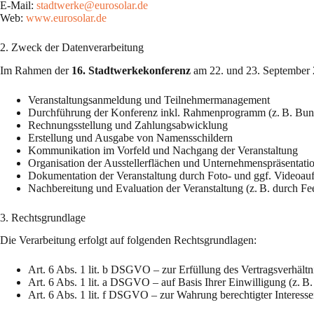
E-Mail:
stadtwerke@eurosolar.de
Web:
www.eurosolar.de
2. Zweck der Datenverarbeitung
Im Rahmen der
16. Stadtwerkekonferenz
am 22. und 23. September
Veranstaltungsanmeldung und Teilnehmermanagement
Durchführung der Konferenz inkl. Rahmenprogramm (z. B. Bun
Rechnungsstellung und Zahlungsabwicklung
Erstellung und Ausgabe von Namensschildern
Kommunikation im Vorfeld und Nachgang der Veranstaltung
Organisation der Ausstellerflächen und Unternehmenspräsentati
Dokumentation der Veranstaltung durch Foto- und ggf. Videoa
Nachbereitung und Evaluation der Veranstaltung (z. B. durch F
3. Rechtsgrundlage
Die Verarbeitung erfolgt auf folgenden Rechtsgrundlagen:
Art. 6 Abs. 1 lit. b DSGVO – zur Erfüllung des Vertragsverhältn
Art. 6 Abs. 1 lit. a DSGVO – auf Basis Ihrer Einwilligung (z. B
Art. 6 Abs. 1 lit. f DSGVO – zur Wahrung berechtigter Interess