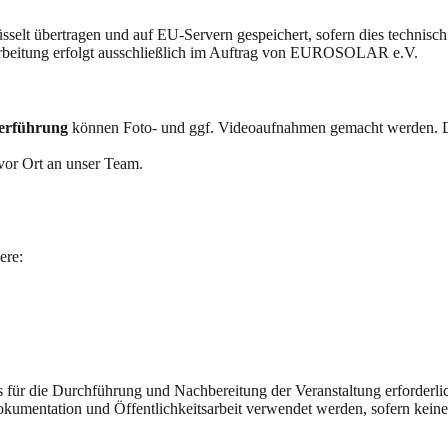
selt übertragen und auf EU-Servern gespeichert, sofern dies technisc
rbeitung erfolgt ausschließlich im Auftrag von EUROSOLAR e.V.
erführung
können Foto- und ggf. Videoaufnahmen gemacht werden. D
vor Ort an unser Team.
ere:
 für die Durchführung und Nachbereitung der Veranstaltung erforderlic
umentation und Öffentlichkeitsarbeit verwendet werden, sofern keine 