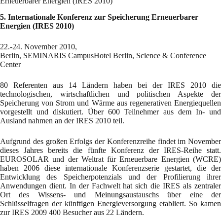
Erneuerbarer Energien (IRES 2010)
5. Internationale Konferenz zur Speicherung Erneuerbarer
Energien (IRES 2010)
22.-24. November 2010,
Berlin, SEMINARIS CampusHotel Berlin, Science & Conference
Center
80 Referenten aus 14 Ländern haben bei der IRES 2010 die
technologischen, wirtschaftlichen und politischen Aspekte der
Speicherung von Strom und Wärme aus regenerativen Energiequellen
vorgestellt und diskutiert. Über 600 Teilnehmer aus dem In- und
Ausland nahmen an der IRES 2010 teil.
Aufgrund des großen Erfolgs der Konferenzreihe findet im November
dieses Jahres bereits die fünfte Konferenz der IRES-Reihe statt.
EUROSOLAR und der Weltrat für Erneuerbare Energien (WCRE)
haben 2006 diese internationale Konferenzserie gestartet, die der
Entwicklung des Speicherpotenzials und der Profilierung ihrer
Anwendungen dient. In der Fachwelt hat sich die IRES als zentraler
Ort des Wissens- und Meinungsaustauschs über eine der
Schlüsselfragen der künftigen Energieversorgung etabliert. So kamen
zur IRES 2009 400 Besucher aus 22 Ländern.