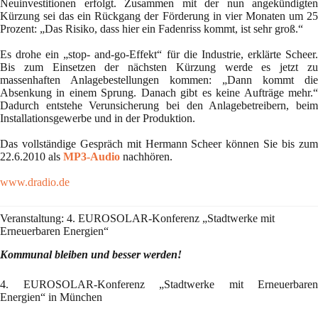
Neuinvestitionen erfolgt. Zusammen mit der nun angekündigten
Kürzung sei das ein Rückgang der Förderung in vier Monaten um 25
Prozent: „Das Risiko, dass hier ein Fadenriss kommt, ist sehr groß.“
Es drohe ein „stop- and-go-Effekt“ für die Industrie, erklärte Scheer.
Bis zum Einsetzen der nächsten Kürzung werde es jetzt zu
massenhaften Anlagebestellungen kommen: „Dann kommt die
Absenkung in einem Sprung. Danach gibt es keine Aufträge mehr.“
Dadurch entstehe Verunsicherung bei den Anlagebetreibern, beim
Installationsgewerbe und in der Produktion.
Das vollständige Gespräch mit Hermann Scheer können Sie bis zum
22.6.2010 als
MP3-Audio
nachhören.
www.dradio.de
Veranstaltung: 4. EUROSOLAR-Konferenz „Stadtwerke mit
Erneuerbaren Energien“
Kommunal bleiben und besser werden!
4. EUROSOLAR-Konferenz „Stadtwerke mit Erneuerbaren
Energien“ in München