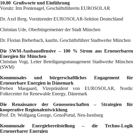
10.00 Grußworte und Einführung
Vorsitz: Irm Pontenagel, Geschäftsführerin EUROSOLAR
Dr. Axel Berg, Vorsitzender EUROSOLAR-Sektion Deutschland
Christian Ude, Oberbürgermeister der Stadt München
Dr. Florian Bieberbach, kaufm. Geschäftsführer Stadtwerke München
Die SWM-Ausbauoffensive – 100 % Strom aus Erneuerbaren
Energien für München
Christian Vogt, Leiter Beteiligungsmanagement Stadtwerke München
(SWM)
Kommunales und bürgerschaftliches Engagement für
Erneuerbare Energien in Dänemark
Preben Maegaard, Vizepräsident von EUROSOLAR, Nordic
Folkecenter for Renewable Energy, Dänemark
Die Renaissance der Genossenschaften – Strategien für
kooperative Regionalentwicklung
Prof. Dr. Wolfgang George, GenoPortal, Neu-Isenburg
Kommunale Energiebereitstellung – die Techno-Logik
Erneuerbarer Energien