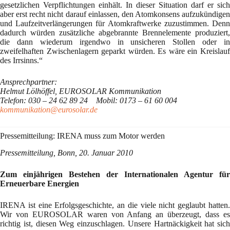
gesetzlichen Verpflichtungen einhält. In dieser Situation darf er sich
aber erst recht nicht darauf einlassen, den Atomkonsens aufzukündigen
und Laufzeitverlängerungen für Atomkraftwerke zuzustimmen. Denn
dadurch würden zusätzliche abgebrannte Brennelemente produziert,
die dann wiederum irgendwo in unsicheren Stollen oder in
zweifelhaften Zwischenlagern geparkt würden. Es wäre ein Kreislauf
des Irrsinns.“
Ansprechpartner:
Helmut Lölhöffel, EUROSOLAR Kommunikation
Telefon: 030 – 24 62 89 24 Mobil: 0173 – 61 60 004
kommunikation@eurosolar.de
Pressemitteilung: IRENA muss zum Motor werden
Pressemitteilung, Bonn, 20. Januar 2010
Zum einjährigen Bestehen der Internationalen Agentur für
Erneuerbare Energien
IRENA ist eine Erfolgsgeschichte, an die viele nicht geglaubt hatten.
Wir von EUROSOLAR waren von Anfang an überzeugt, dass es
richtig ist, diesen Weg einzuschlagen. Unsere Hartnäckigkeit hat sich