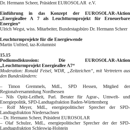
Dr. Hermann Scheer, Präsident EUROSOLAR e.V.
Einführung in das Konzept der EUROSOLAR-Aktion
„Energieallee A 7 als Leuchtturmprojekt für Erneuerbare
Energien“
Ulrich Wegst, wiss. Mitarbeiter, Bundestagsbüro Dr. Hermann Scheer
Leuchturmprojekte für die Energiewende
Martin Unfried, taz-Kolumnist
15.15
Podiumsdiskussion: Die EUROSOLAR-Aktion
„Leuchtturmprojekt Energieallee A7“
Moderation: Ronald Feisel, WDR, „Zeitzeichen“, mit Vertretern aus
den Bundesländern:
– Timon Gremmels, MdL, SPD Hessen, Mitglied der
Regionalversammlung Nordhessen
– Nils Opitz-Leifheit, Parl. Berater für Agrar-, Umwelt- und
Energiepolitik, SPD-Landtagsfraktion Baden-Württemberg
– Rolf Meyer, MdL, energiepolitischer Sprecher der SPD-
Landtagsfraktion Niedersachsen
– Dr. Hermann Scheer, Präsident EUROSOLAR
– Olaf Schulze, MdL, energiepolitischer Sprecher der der SPD-
Landtagsfraktion Schleswig-Holstein