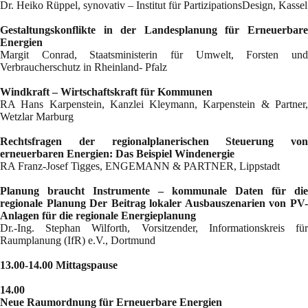
Dr. Heiko Rüppel, synovativ – Institut für PartizipationsDesign, Kassel
Gestaltungskonflikte in der Landesplanung für Erneuerbare
Energien
Margit Conrad, Staatsministerin für Umwelt, Forsten und
Verbraucherschutz in Rheinland- Pfalz
Windkraft – Wirtschaftskraft für Kommunen
RA Hans Karpenstein, Kanzlei Kleymann, Karpenstein & Partner,
Wetzlar Marburg
Rechtsfragen der regionalplanerischen Steuerung von
erneuerbaren Energien: Das Beispiel Windenergie
RA Franz-Josef Tigges, ENGEMANN & PARTNER, Lippstadt
Planung braucht Instrumente – kommunale Daten für die
regionale Planung Der Beitrag lokaler Ausbauszenarien von PV-
Anlagen für die regionale Energieplanung
Dr.-Ing. Stephan Wilforth, Vorsitzender, Informationskreis für
Raumplanung (IfR) e.V., Dortmund
13.00-14.00 Mittagspause
14.00
Neue Raumordnung für Erneuerbare Energien