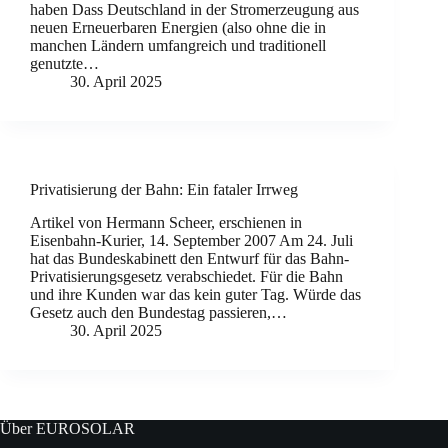
haben Dass Deutschland in der Stromerzeugung aus
neuen Erneuerbaren Energien (also ohne die in
manchen Ländern umfangreich und traditionell
genutzte…
30. April 2025
Privatisierung der Bahn: Ein fataler Irrweg
Artikel von Hermann Scheer, erschienen in
Eisenbahn-Kurier, 14. September 2007 Am 24. Juli
hat das Bundeskabinett den Entwurf für das Bahn-
Privatisierungsgesetz verabschiedet. Für die Bahn
und ihre Kunden war das kein guter Tag. Würde das
Gesetz auch den Bundestag passieren,…
30. April 2025
Über EUROSOLAR