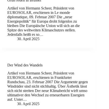
Grün reden in Brüssel
Artikel von Hermann Scheer, Präsident von
EUROSOLAR, erschienen in Le monde
diplomatique, 09. Februar 2007 Die „neue
Energiepolitik“ für Europa droht folgenlos zu
bleiben Die Europäische Union will sich an die
Spitze des weltweiten Klimaschutzes stellen.
Jedenfalls heißt es so…
30. April 2025
Der Wind des Wandels
Artikel von Hermann Scheer, Präsident von
EUROSOLAR, erschienen in Frankfurter
Rundschau, 23. Februar 2007 Die Argumente gegen
Windräder sind nicht stichhaltig. Über Ästhetik lässt
sich nicht streiten Der neue Klimabericht wirft umso
ultimativer den Wechsel zu erneuerbaren Energien
auf. Unter…
30. April 2025