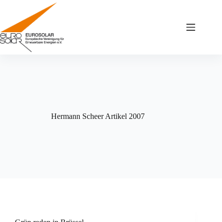
Zum
Inhalt
springen
Hermann Scheer Artikel 2007