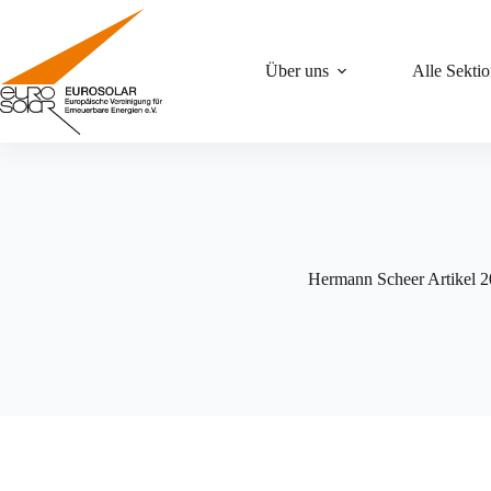
Zum
Inhalt
springen
Über uns
Alle Sekti
Hermann Scheer Artikel 