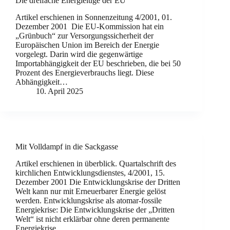
Die dreifache Energielüge der EU
Artikel erschienen in Sonnenzeitung 4/2001, 01.
Dezember 2001 Die EU-Kommission hat ein
„Grünbuch“ zur Versorgungssicherheit der
Europäischen Union im Bereich der Energie
vorgelegt. Darin wird die gegenwärtige
Importabhängigkeit der EU beschrieben, die bei 50
Prozent des Energieverbrauchs liegt. Diese
Abhängigkeit…
10. April 2025
Mit Volldampf in die Sackgasse
Artikel erschienen in überblick. Quartalschrift des
kirchlichen Entwicklungsdienstes, 4/2001, 15.
Dezember 2001 Die Entwicklungskrise der Dritten
Welt kann nur mit Erneuerbarer Energie gelöst
werden. Entwicklungskrise als atomar-fossile
Energiekrise: Die Entwicklungskrise der „Dritten
Welt“ ist nicht erklärbar ohne deren permanente
Energiekrise.…