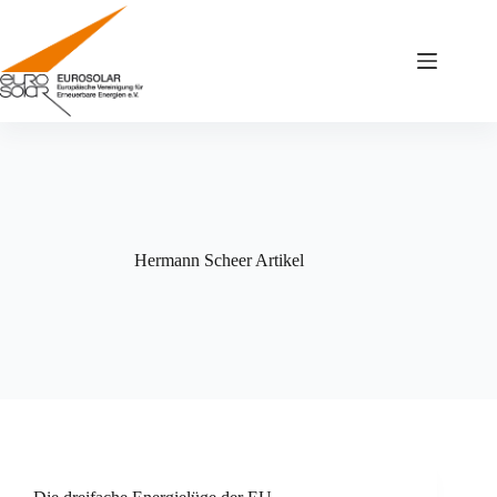
Zum
Inhalt
springen
Hermann Scheer Artikel