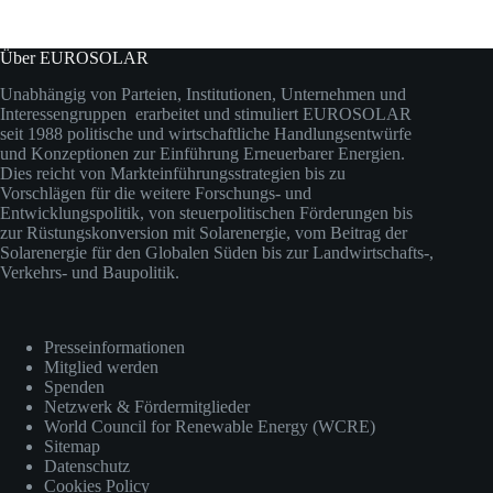
Über EUROSOLAR
Unabhängig von Parteien, Institutionen, Unternehmen und
Interessengruppen erarbeitet und stimuliert EUROSOLAR
seit 1988 politische und wirtschaftliche Handlungsentwürfe
und Konzeptionen zur Einführung Erneuerbarer Energien.
Dies reicht von Markteinführungsstrategien bis zu
Vorschlägen für die weitere Forschungs- und
Entwicklungspolitik, von steuerpolitischen Förderungen bis
zur Rüstungskonversion mit Solarenergie, vom Beitrag der
Solarenergie für den Globalen Süden bis zur Landwirtschafts-,
Verkehrs- und Baupolitik.
Presseinformationen
Mitglied werden
Spenden
Netzwerk & Fördermitglieder
World Council for Renewable Energy (WCRE)
Sitemap
Datenschutz
Cookies Policy