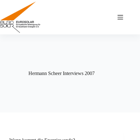
Zum
Inhalt
springen
Hermann Scheer Interviews 2007