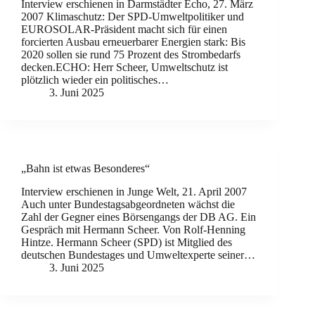
Interview erschienen in Darmstädter Echo, 27. März
2007 Klimaschutz: Der SPD-Umweltpolitiker und
EUROSOLAR-Präsident macht sich für einen
forcierten Ausbau erneuerbarer Energien stark: Bis
2020 sollen sie rund 75 Prozent des Strombedarfs
decken.ECHO: Herr Scheer, Umweltschutz ist
plötzlich wieder ein politisches…
3. Juni 2025
„Bahn ist etwas Besonderes“
Interview erschienen in Junge Welt, 21. April 2007
Auch unter Bundestagsabgeordneten wächst die
Zahl der Gegner eines Börsengangs der DB AG. Ein
Gespräch mit Hermann Scheer. Von Rolf-Henning
Hintze. Hermann Scheer (SPD) ist Mitglied des
deutschen Bundestages und Umweltexperte seiner…
3. Juni 2025