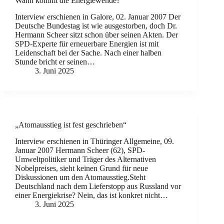
Wann kommt die Energiewende?
Interview erschienen in Galore, 02. Januar 2007 Der
Deutsche Bundestag ist wie ausgestorben, doch Dr.
Hermann Scheer sitzt schon über seinen Akten. Der
SPD-Experte für erneuerbare Energien ist mit
Leidenschaft bei der Sache. Nach einer halben
Stunde bricht er seinen…
3. Juni 2025
„Atomausstieg ist fest geschrieben“
Interview erschienen in Thüringer Allgemeine, 09.
Januar 2007 Hermann Scheer (62), SPD-
Umweltpolitiker und Träger des Alternativen
Nobelpreises, sieht keinen Grund für neue
Diskussionen um den Atomausstieg.Steht
Deutschland nach dem Lieferstopp aus Russland vor
einer Energiekrise? Nein, das ist konkret nicht…
3. Juni 2025