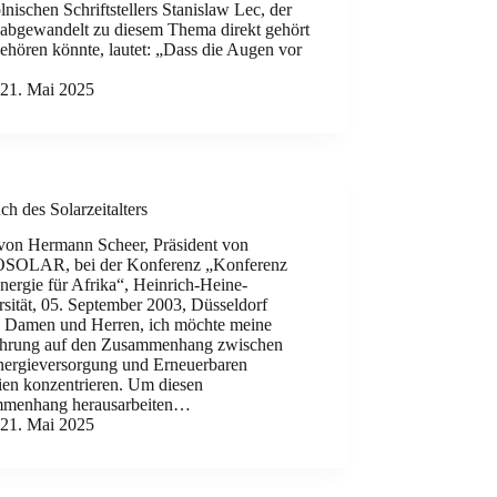
lnischen Schriftstellers Stanislaw Lec, der
 abgewandelt zu diesem Thema direkt gehört
ehören könnte, lautet: „Dass die Augen vor
21. Mai 2025
h des Solarzeitalters
von Hermann Scheer, Präsident von
OLAR, bei der Konferenz „Konferenz
nergie für Afrika“, Heinrich-Heine-
sität, 05. September 2003, Düsseldorf
 Damen und Herren, ich möchte meine
hrung auf den Zusammenhang zwischen
nergieversorgung und Erneuerbaren
ien konzentrieren. Um diesen
menhang herausarbeiten…
21. Mai 2025