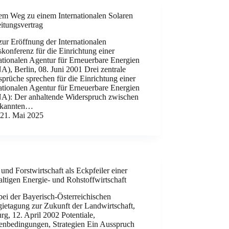
em Weg zu einem Internationalen Solaren
itungsvertrag
ur Eröffnung der Internationalen
konferenz für die Einrichtung einer
ationalen Agentur für Erneuerbare Energien
), Berlin, 08. Juni 2001 Drei zentrale
prüche sprechen für die Einrichtung einer
ationalen Agentur für Erneuerbare Energien
A): Der anhaltende Widerspruch zwischen
rkannten…
21. Mai 2025
und Forstwirtschaft als Eckpfeiler einer
ltigen Energie- und Rohstoffwirtschaft
ei der Bayerisch-Österreichischen
gietagung zur Zukunft der Landwirtschaft,
rg, 12. April 2002 Potentiale,
nbedingungen, Strategien Ein Ausspruch