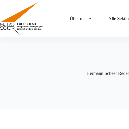
Zum
Inhalt
springen
Über uns
Alle Sekti
Hermann Scheer Rede