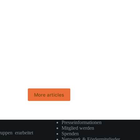
More articles
Presseinformationen
Mitglied werden
ruppen erarbeitet
Spenden
Netzwerk & Fördermitglieder