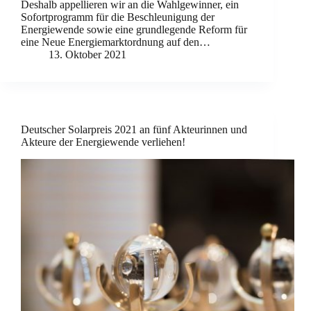
Deshalb appellieren wir an die Wahlgewinner, ein
Sofortprogramm für die Beschleunigung der
Energiewende sowie eine grundlegende Reform für
eine Neue Energiemarktordnung auf den…
13. Oktober 2021
Deutscher Solarpreis 2021 an fünf Akteurinnen und
Akteure der Energiewende verliehen!