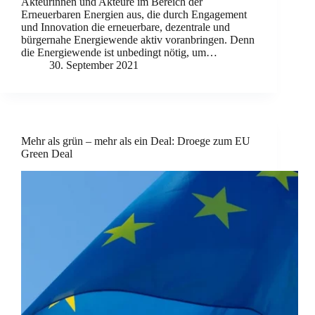
Akteurinnen und Akteure im Bereich der
Erneuerbaren Energien aus, die durch Engagement
und Innovation die erneuerbare, dezentrale und
bürgernahe Energiewende aktiv voranbringen. Denn
die Energiewende ist unbedingt nötig, um…
30. September 2021
Mehr als grün – mehr als ein Deal: Droege zum EU
Green Deal