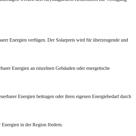
rer Energien verfügen. Der Solarpreis wird für überzeugende und
rbarer Energien an einzelnen Gebäuden oder energetische
euerbarer Energien beitragen oder ihren eigenen Energiebedarf durch
 Energien in der Region fördern.