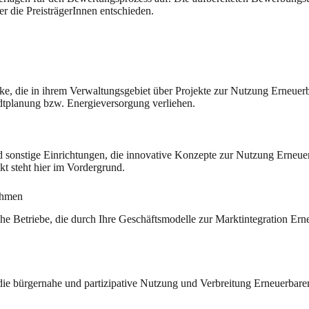
r die PreisträgerInnen entschieden.
die in ihrem Verwaltungsgebiet über Projekte zur Nutzung Erneuerba
dtplanung bzw. Energieversorgung verliehen.
d sonstige Einrichtungen, die innovative Konzepte zur Nutzung Erneue
t steht hier im Vordergrund.
nehmen
he Betriebe, die durch Ihre Geschäftsmodelle zur Marktintegration Ern
ie bürgernahe und partizipative Nutzung und Verbreitung Erneuerbarer