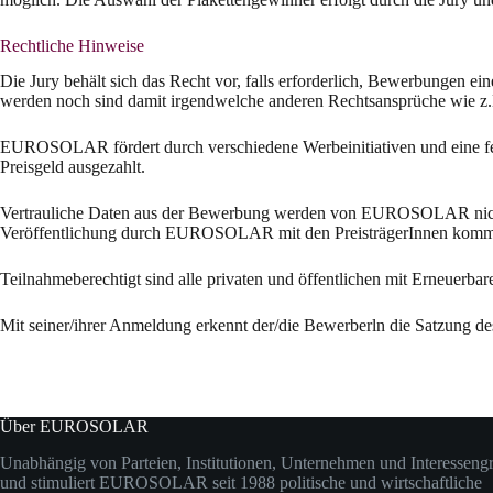
Rechtliche Hinweise
Die Jury behält sich das Recht vor, falls erforderlich, Bewerbung
werden noch sind damit irgendwelche anderen Rechtsansprüche wie z.
EUROSOLAR fördert durch verschiedene Werbeinitiativen und eine fest
Preisgeld ausgezahlt.
Vertrauliche Daten aus der Bewerbung werden von EUROSOLAR nicht ve
Veröffentlichung durch EUROSOLAR mit den PreisträgerInnen kommu
Teilnahmeberechtigt sind alle privaten und öffentlichen mit Erneuerba
Mit seiner/ihrer Anmeldung erkennt der/die Bewerberln die Satzung des
Über EUROSOLAR
Unabhängig von Parteien, Institutionen, Unternehmen und Interesseng
und stimuliert EUROSOLAR seit 1988 politische und wirtschaftliche