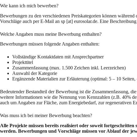
Wie kann ich mich bewerben?
Bewerbungen zu den verschiedenen Preiskategorien können während d
Vorschläge auch per E-Mail an sp [at] eurosolar.de. Eine Beschreibung 
Welche Angaben muss meine Bewerbung enthalten?
Bewerbungen müssen folgende Angaben enthalten:
Vollständige Kontaktdaten mit Ansprechpartner
Projekttitel
Zusammenfassung (max. 1.500 Zeichen inkl. Leerzeichen)
Auswahl der Kategorie
Ergänzende Materialien zur Erläuterung (optimal: 5 – 10 Seiten, di
Bedeutender Bestandteil der Bewerbung ist die Zusammenfassung, die d
weitere Informationen wie die Nennung von Kennzahlen (z.B. 40% des 
auch um Angaben zur Fläche, zum Energiebedarf, zur regenerativen E
Was muss ich bei meiner Bewerbung beachten?
Alle Projekte müssen bereits realisiert oder soweit fortgeschritten
werden. Bewerbungen und Vorschläge müssen vor Ablauf der jew