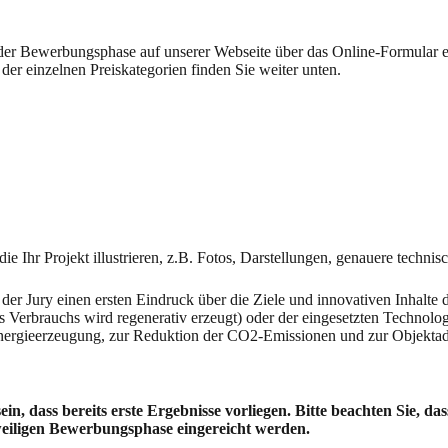
er Bewerbungsphase auf unserer Webseite über das Online-Formular e
der einzelnen Preiskategorien finden Sie weiter unten.
e Ihr Projekt illustrieren, z.B. Fotos, Darstellungen, genauere technisc
er Jury einen ersten Eindruck über die Ziele und innovativen Inhalte
Verbrauchs wird regenerativ erzeugt) oder der eingesetzten Technolog
nergieerzeugung, zur Reduktion der CO2-Emissionen und zur Objektad
 sein, dass bereits erste Ergebnisse vorliegen. Bitte beachten Sie,
eiligen Bewerbungsphase eingereicht werden.