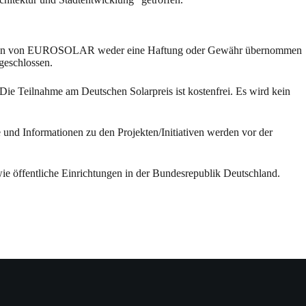
agen kann von EUROSOLAR weder eine Haftung oder Gewähr übernommen
geschlossen.
ie Teilnahme am Deutschen Solarpreis ist kostenfrei. Es wird kein
nd Informationen zu den Projekten/Initiativen werden vor der
owie öffentliche Einrichtungen in der Bundesrepublik Deutschland.