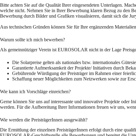
Bitte achten Sie auf die Qualität Ihrer eingesendeten Unterlagen. Ma
welche nicht. Nehmen Sie in Ihrer Bewerbung klaren Bezug zu den Bewert
Bewerbung durch Bilder und Grafiken visualisieren, damit sich die Jur
Aus technischen Gründen können Sie für Ihre ergänzenden Materialie
Warum sollte ich mich bewerben?
Als gemeinnütziger Verein ist EUROSOLAR nicht in der Lage Preisgelde
Die Solarpreise gelten als nationales bzw. internationales Gütesi
Garantierte Aufmerksamkeit der Projekte/ Initiativen durch Bek
Gebührende Würdigung der Preisträger im Rahmen einer feierlic
Schaffung neuer Möglichkeiten zum Netzwerken sowie zur Ers
Wie kann ich Vorschläge einreichen?
Gerne können Sie uns auf interessante und innovative Projekte oder In
werden. Für die Aufbereitung Ihrer Informationen freuen wir uns, wenn
Wie werden die PreisträgerInnen ausgewählt?
Die Ermittlung der einzelnen PreisträgerInnen erfolgt durch eine qua
EUROSOLAR-Geschäftsstelle alle Bewerbungen und bereitet die Unterl