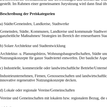
gestellt. Im Rahmen einer gemeinsamen Jurysitzung wird dann final übe
Beschreibung der Preiskategorien
a) Städte/Gemeinden, Landkreise, Stadtwerke
Gemeinden, Städte, Kommunen, Landkreise und kommunale Stadtwerke, 
ganzheitliche Maßnahmen/ Strategien im Bereich der erneuerbaren Sta
b) Solare Architektur und Stadtentwicklung
Architektur- u. Planungsbüros, Wohnungsbaugesellschaften, Städte un
Nutzungskonzepte für ganze Stadtviertel entwerfen. Der bauliche Aspek
c) Industrielle, kommerzielle oder landwirtschaftliche Betriebe/Unter
Industrieunternehmen, Firmen, Genossenschaften und landwirtschaftlic
innovative regenerative Nutzungskonzepte decken.
d) Lokale oder regionale Vereine/Gemeinschaften
Vereine und Gemeinschaften mit lokalem bzw. regionalem Bezug, die d