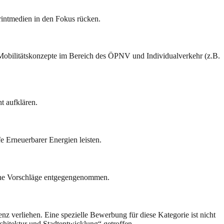
rintmedien in den Fokus rücken.
e Mobilitätskonzepte im Bereich des ÖPNV und Individualverkehr (z.B.
t aufklären.
e Erneuerbarer Energien leisten.
erne Vorschläge entgegengenommen.
z verliehen. Eine spezielle Bewerbung für diese Kategorie ist nicht
hitektur und Stadtentwicklung“ getroffen.