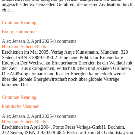
angesichts der existenziellen Gefahren, die unserer Zivilisation durch
eine…
Continue Reading
Energieautonomie
Alex Jensen
·
2. April 2025
·
0 comments
Hermann Scheer Bücher
Erschienen im Mai 2005, Verlag Antje Kunstmann, München, 320
Seiten, ISBN 3-88897-390-2 Eine neue Politik für Erneuerbare
Energien Der Wechsel zu Erneuerbaren Energien ist ein Wettlauf mit
der Zeit – aus ökologischen, wirtschaftlichen und sozialen Gründen.
Die Ablösung atomarer und fossiler Energien kann jedoch weder
über die globale Energiewirtschaft noch über globale Verträge
kommen. Der…
Continue Reading
Praktische Visionen
Alex Jensen
·
2. April 2025
·
0 comments
Hermann Scheer Bücher
Erschienen im April 2004, Ponte Press Verlags-GmbH, Bochum,
272 Seiten, ISBN 3-920328-48-5 Festschrift zum 60. Geburtstag von