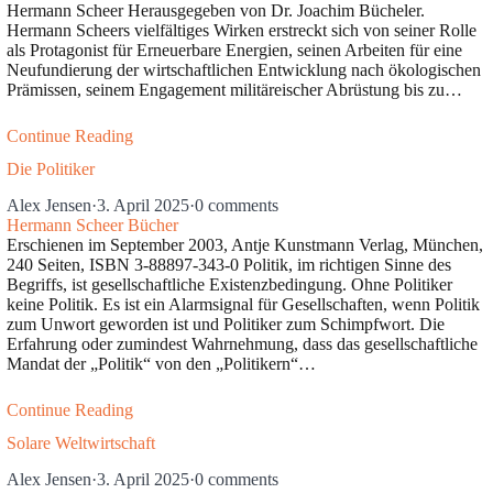
Hermann Scheer Herausgegeben von Dr. Joachim Bücheler.
Hermann Scheers vielfältiges Wirken erstreckt sich von seiner Rolle
als Protagonist für Erneuerbare Energien, seinen Arbeiten für eine
Neufundierung der wirtschaftlichen Entwicklung nach ökologischen
Prämissen, seinem Engagement militäreischer Abrüstung bis zu…
Continue Reading
Die Politiker
Alex Jensen
·
3. April 2025
·
0 comments
Hermann Scheer Bücher
Erschienen im September 2003, Antje Kunstmann Verlag, München,
240 Seiten, ISBN 3-88897-343-0 Politik, im richtigen Sinne des
Begriffs, ist gesellschaftliche Existenzbedingung. Ohne Politiker
keine Politik. Es ist ein Alarmsignal für Gesellschaften, wenn Politik
zum Unwort geworden ist und Politiker zum Schimpfwort. Die
Erfahrung oder zumindest Wahrnehmung, dass das gesellschaftliche
Mandat der „Politik“ von den „Politikern“…
Continue Reading
Solare Weltwirtschaft
Alex Jensen
·
3. April 2025
·
0 comments