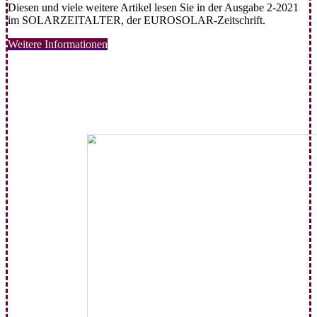
Diesen und viele weitere Artikel lesen Sie in der Ausgabe 2-2021
im SOLARZEITALTER, der EUROSOLAR-Zeitschrift.
Weitere Informationen