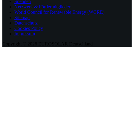
Spenden
Netzwerk & Fördermitglieder
World Council for Renewable Energy (WCRE)
Sitemap
Datenschutz
Cookies Policy
Impressum
Copyright © 2026 EUROSOLAR Deutschland