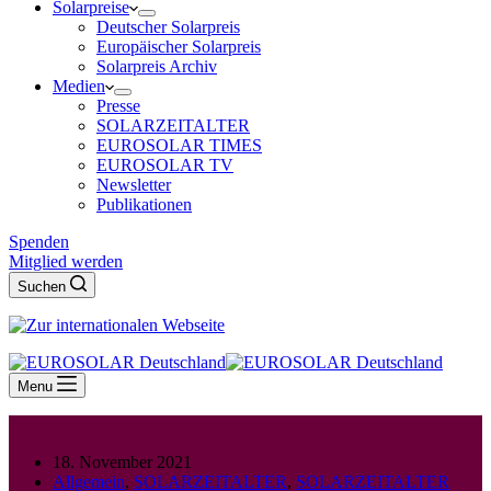
Solarpreise
Deutscher Solarpreis
Europäischer Solarpreis
Solarpreis Archiv
Medien
Presse
SOLARZEITALTER
EUROSOLAR TIMES
EUROSOLAR TV
Newsletter
Publikationen
Spenden
Mitglied werden
Suchen
Menu
18. November 2021
Allgemein
,
SOLARZEITALTER
,
SOLARZEITALTER