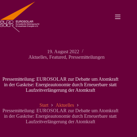
Zum
Inhalt
springen
19. August 2022
Aktuelles
,
Featured
,
Pressemitteilungen
Pressemitteilung: EUROSOLAR zur Debatte um Atomkraft
in der Gaskrise: Energieautonomie durch Erneuerbare statt
Laufzeitverlängerung der Atomkraft
Start
Aktuelles
Pressemitteilung: EUROSOLAR zur Debatte um Atomkraft
in der Gaskrise: Energieautonomie durch Erneuerbare statt
Laufzeitverlängerung der Atomkraft