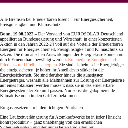
Alle Bremsen bei Erneuerbaren lösen! – Für Energiesicherheit,
Preisgünstigkeit und Klimaschutz
Bonn, 19.08.2022
– Der Vorstand von EUROSOLAR Deutschland
appelliert an Bundesregierung und Wirtschaft, in einer konzertierten
Aktion in den Jahren 2022-24 voll auf die Vorteile der Erneuerbaren
Energien für Energiesicherheit, Preisgünstigkeit und Klimaschutz zu
setzen. Die dramatischen Auswirkungen der Energiekrise können nur
durch Erneuerbare bewältigt werden.
Erneuerbare Energien sind
Friedens- und Freiheitsenergien
. Sie sind als heimische Energieträger
die einzig sicheren, je höher ihr Anteil desto stärker ist die
Energiesicherheit. Sie sind darüber hinaus die günstigsten
Energieträger, weshalb alle Maßnahmen zur Lösung der Energiekrise
auf eines fokussiert werden müssen: dass sie in das erneuerbare
Energiesystem der Zukunft passen. Nur so ist die galoppierende
Klimakrise noch in den Griff zu bekommen.
Erdgas ersetzen – mit den richtigen Prioritäten
Eine Laufzeitverlängerung für Atomkraftwerke ist in jeder Hinsicht
kontraproduktiv – ganz unabhängig von den erheblichen
Sicherheitsrisiken und der ungeklärten Endlagerung: