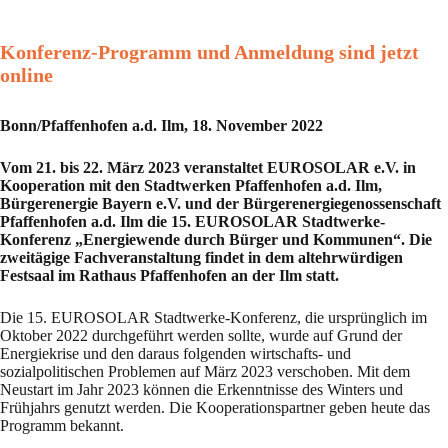
Konferenz-Programm und Anmeldung sind jetzt
online
Bonn/Pfaffenhofen a.d. Ilm, 18. November 2022
Vom 21. bis 22. März 2023 veranstaltet EUROSOLAR e.V. in
Kooperation mit den Stadtwerken Pfaffenhofen a.d. Ilm,
Bürgerenergie Bayern e.V. und der Bürgerenergiegenossenschaft
Pfaffenhofen a.d. Ilm die 15. EUROSOLAR Stadtwerke-
Konferenz „Energiewende durch Bürger und Kommunen“. Die
zweitägige Fachveranstaltung findet in dem altehrwürdigen
Festsaal im Rathaus Pfaffenhofen an der Ilm statt.
Die 15. EUROSOLAR Stadtwerke-Konferenz, die ursprünglich im
Oktober 2022 durchgeführt werden sollte, wurde auf Grund der
Energiekrise und den daraus folgenden wirtschafts- und
sozialpolitischen Problemen auf März 2023 verschoben. Mit dem
Neustart im Jahr 2023 können die Erkenntnisse des Winters und
Frühjahrs genutzt werden. Die Kooperationspartner geben heute das
Programm bekannt.