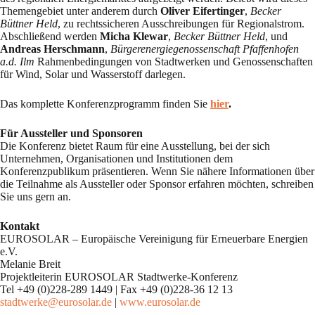
Themengebiet unter anderem durch
Oliver Eifertinger
,
Becker
Büttner Held
, zu rechtssicheren Ausschreibungen für Regionalstrom.
Abschließend werden
Micha Klewar
,
Becker Büttner Held
, und
Andreas Herschmann
,
Bürgerenergiegenossenschaft Pfaffenhofen
a.d. Ilm
Rahmenbedingungen von Stadtwerken und Genossenschaften
für Wind, Solar und Wasserstoff darlegen.
Das komplette Konferenzprogramm finden Sie
hier
.
Für Aussteller und Sponsoren
Die Konferenz bietet Raum für eine Ausstellung, bei der sich
Unternehmen, Organisationen und Institutionen dem
Konferenzpublikum präsentieren. Wenn Sie nähere Informationen über
die Teilnahme als Aussteller oder Sponsor erfahren möchten, schreiben
Sie uns gern an.
Kontakt
EUROSOLAR – Europäische Vereinigung für Erneuerbare Energien
e.V.
Melanie Breit
Projektleiterin EUROSOLAR Stadtwerke-Konferenz
Tel +49 (0)228-289 1449 | Fax +49 (0)228-36 12 13
stadtwerke@eurosolar.de
|
www.eurosolar.de