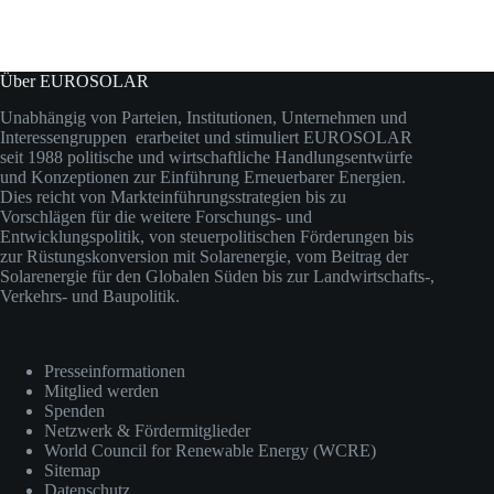
Über EUROSOLAR
Unabhängig von Parteien, Institutionen, Unternehmen und
Interessengruppen erarbeitet und stimuliert EUROSOLAR
seit 1988 politische und wirtschaftliche Handlungsentwürfe
und Konzeptionen zur Einführung Erneuerbarer Energien.
Dies reicht von Markteinführungsstrategien bis zu
Vorschlägen für die weitere Forschungs- und
Entwicklungspolitik, von steuerpolitischen Förderungen bis
zur Rüstungskonversion mit Solarenergie, vom Beitrag der
Solarenergie für den Globalen Süden bis zur Landwirtschafts-,
Verkehrs- und Baupolitik.
Presseinformationen
Mitglied werden
Spenden
Netzwerk & Fördermitglieder
World Council for Renewable Energy (WCRE)
Sitemap
Datenschutz