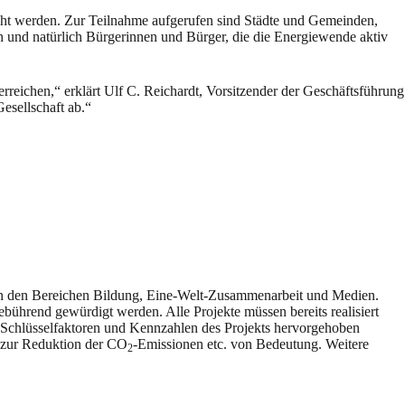
ht werden. Zur Teilnahme aufgerufen sind Städte und Gemeinden,
 und natürlich Bürgerinnen und Bürger, die die Energiewende aktiv
reichen,“ erklärt Ulf C. Reichardt, Vorsitzender der Geschäftsführung
sellschaft ab.“
n in den Bereichen Bildung, Eine-Welt-Zusammenarbeit und Medien.
gebührend gewürdigt werden. Alle Projekte müssen bereits realisiert
die Schlüsselfaktoren und Kennzahlen des Projekts hervorgehoben
, zur Reduktion der CO
-Emissionen etc. von Bedeutung. Weitere
2