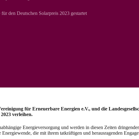
ür den Deutschen Solarpreis 2023 gestartet
inigung für Erneuerbare Energien e.V., und die Landesgesells
 2023 verleihen.
nabhängige Energieversorgung und werden in diesen Zeiten dringender b
ergiewende, die mit ihrem tatkräftigen und herausragenden Engagem