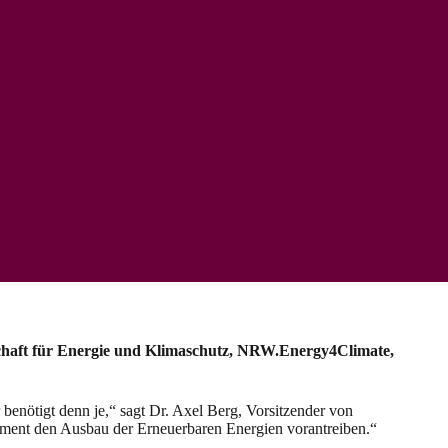
chaft für Energie und Klimaschutz, NRW.Energy4Climate,
enötigt denn je,“ sagt Dr. Axel Berg, Vorsitzender von
ent den Ausbau der Erneuerbaren Energien vorantreiben.“