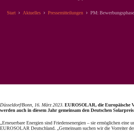
Start
Aktuelles
Pressemitteilungen
PM: Bewerbungsphase f
Düsseldorf/Bonn, 16. März 2023
.
EUROSOLAR, die Europäische Vere
werden auch in diesem Jahr gemeinsam den Deutschen Solarpreis
„Erneuerbare Energien sind Friedensenergien – sie ermöglichen eine u
EUROSOLAR Deutschland. „Gemeinsam suchen wir die Vorreiter der En