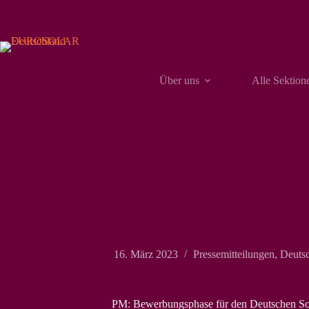
Zum
Inhalt
springen
Über uns
Alle Sektion
16. März 2023
Pressemitteilungen
,
Deutsc
PM: Bewerbungsphase für den Deutschen Sola