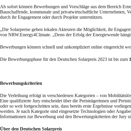
Ab sofort können Bewerbungen und Vorschläge aus dem Bereich Erneue
Bauschaffende, kommunale und privatwirtschaftliche Unternehmen, Ve
durch ihr Engagement oder durch Projekte unterstützen.
„Die Solarpreise geben lokalen Akteuren die Möglichkeit, ihr Engageme
von NRW.Energy4Climate. „Denn der Erfolg der Energiewende hängt ma
Bewerbungen können schnell und unkompliziert online eingereicht we
Die Bewerbungsphase für den Deutschen Solarpreis 2023 ist bis zum
1
Bewerbungskriterien
Die Verleihung erfolgt in verschiedenen Kategorien – von Mobilitätsl
Eine qualifizierte Jury entscheidet über die Preisträgerinnen und Prei
oder so weit fortgeschritten sein, dass bereits erste Ergebnisse vorli
werden. Je nach Kategorie sind eingesetzte Technologien oder Angabe
Informationen zur Bewerbung und den Bewertungskriterien der Jury s
Über den Deutschen Solarpreis