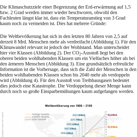
Die Klimaschutzziele einer Begrenzung der Erd-erwärmung auf 1,5
bzw. 2 Grad werden immer wieder beschworen, obwohl den
Fachleuten längst klar ist, dass ein Temperaturanstieg von 3 Grad
kaum noch zu vermeiden ist. Dies hat mehrere Gründe:
Die Weltbevölkerung hat sich in den letzten 80 Jahren von 2,5 auf
derzeit 8 Mrd. Menschen mehr als verdreifacht (Abbildung 1). Für den
Klimawandel relevant ist jedoch der Wohlstand. Man unterscheidet
hier vier Klassen (Abbildung 2). Der CO
-Ausstoß liegt bei den
2
oberen beiden wohlhabenden Klassen um ein Vielfaches höher als bei
den ärmeren Menschen (Abbildung 3). Eine grundsätzlich erfreuliche
Information ist die Vorhersage, dass sich die Zahl der Menschen in den
beiden wohlhabenden Klassen schon bis 2040 mehr als verdoppeln
wird (Abbildung 4). Für den Ausstoß von Treibhausgasen bedeutet
dies jedoch eine Katastrophe. Die Verdoppelung dieser Menge kann
durch noch so große Einsparbemühungen kaum aufgefangen werden.