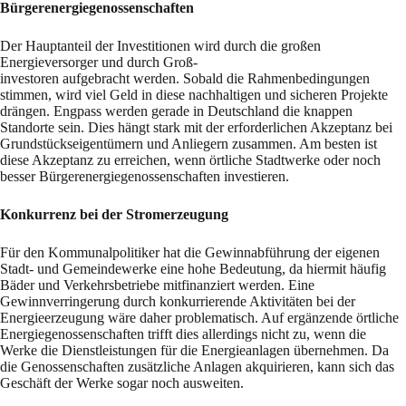
Bürgerenergiegenossenschaften
Der Hauptanteil der Investitionen wird durch die großen
Energieversorger und durch Groß-
investoren aufgebracht werden. Sobald die Rahmenbedingungen
stimmen, wird viel Geld in diese nachhaltigen und sicheren Projekte
drängen. Engpass werden gerade in Deutschland die knappen
Standorte sein. Dies hängt stark mit der erforderlichen Akzeptanz bei
Grundstückseigentümern und Anliegern zusammen. Am besten ist
diese Akzeptanz zu erreichen, wenn örtliche Stadtwerke oder noch
besser Bürgerenergiegenossenschaften investieren.
Konkurrenz bei der Stromerzeugung
Für den Kommunalpolitiker hat die Gewinnabführung der eigenen
Stadt- und Gemeindewerke eine hohe Bedeutung, da hiermit häufig
Bäder und Verkehrsbetriebe mitfinanziert werden. Eine
Gewinnverringerung durch konkurrierende Aktivitäten bei der
Energieerzeugung wäre daher problematisch. Auf ergänzende örtliche
Energiegenossenschaften trifft dies allerdings nicht zu, wenn die
Werke die Dienstleistungen für die Energieanlagen übernehmen. Da
die Genossenschaften zusätzliche Anlagen akquirieren, kann sich das
Geschäft der Werke sogar noch ausweiten.