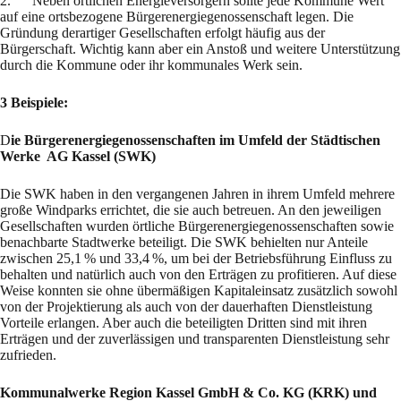
2. Neben örtlichen Energieversorgern sollte jede Kommune Wert
auf eine ortsbezogene Bürgerenergiegenossenschaft legen. Die
Gründung derartiger Gesellschaften erfolgt häufig aus der
Bürgerschaft. Wichtig kann aber ein Anstoß und weitere Unterstützung
durch die Kommune oder ihr kommunales Werk sein.
3 Beispiele:
D
ie Bürgerenergiegenossenschaften im Umfeld der Städtischen
Werke AG Kassel (SWK)
Die SWK haben in den vergangenen Jahren in ihrem Umfeld mehrere
große Windparks errichtet, die sie auch betreuen. An den jeweiligen
Gesellschaften wurden örtliche Bürgerenergiegenossenschaften sowie
benachbarte Stadtwerke beteiligt. Die SWK behielten nur Anteile
zwischen 25,1 % und 33,4 %, um bei der Betriebsführung Einfluss zu
behalten und natürlich auch von den Erträgen zu profitieren. Auf diese
Weise konnten sie ohne übermäßigen Kapitaleinsatz zusätzlich sowohl
von der Projektierung als auch von der dauerhaften Dienstleistung
Vorteile erlangen. Aber auch die beteiligten Dritten sind mit ihren
Erträgen und der zuverlässigen und transparenten Dienstleistung sehr
zufrieden.
Kommunalwerke Region Kassel GmbH & Co. KG (KRK) und