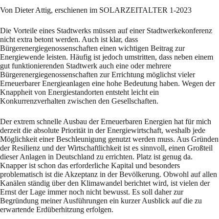
Von Dieter Attig, erschienen im SOLARZEITALTER 1-2023
Die Vorteile eines Stadtwerks müssen auf einer Stadtwerkekonferenz
nicht extra betont werden. Auch ist klar, dass
Bürgerenergiegenossenschaften einen wichtigen Beitrag zur
Energiewende leisten. Häufig ist jedoch umstritten, dass neben einem
gut funktionierenden Stadtwerk auch eine oder mehrere
Bürgerenergiegenossenschaften zur Errichtung möglichst vieler
Erneuerbarer Energieanlagen eine hohe Bedeutung haben. Wegen der
Knappheit von Energiestandorten entsteht leicht ein
Konkurrenzverhalten zwischen den Gesellschaften.
Der extrem schnelle Ausbau der Erneuerbaren Energien hat für mich
derzeit die absolute Priorität in der Energiewirtschaft, weshalb jede
Möglichkeit einer Beschleunigung genutzt werden muss. Aus Gründen
der Resilienz und der Wirtschaftlichkeit ist es sinnvoll, einen Großteil
dieser Anlagen in Deutschland zu errichten. Platz ist genug da.
Knapper ist schon das erforderliche Kapital und besonders
problematisch ist die Akzeptanz in der Bevölkerung. Obwohl auf allen
Kanälen ständig über den Klimawandel berichtet wird, ist vielen der
Ernst der Lage immer noch nicht bewusst. Es soll daher zur
Begründung meiner Ausführungen ein kurzer Ausblick auf die zu
erwartende Erdüberhitzung erfolgen.