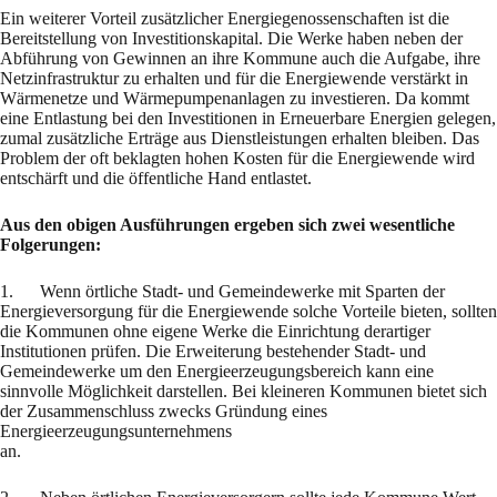
Ein weiterer Vorteil zusätzlicher Energiegenossenschaften ist die
Bereitstellung von Investitionskapital. Die Werke haben neben der
Abführung von Gewinnen an ihre Kommune auch die Aufgabe, ihre
Netzinfrastruktur zu erhalten und für die Energiewende verstärkt in
Wärmenetze und Wärmepumpenanlagen zu investieren. Da kommt
eine Entlastung bei den Investitionen in Erneuerbare Energien gelegen,
zumal zusätzliche Erträge aus Dienstleistungen erhalten bleiben. Das
Problem der oft beklagten hohen Kosten für die Energiewende wird
entschärft und die öffentliche Hand entlastet.
Aus den obigen Ausführungen ergeben sich zwei wesentliche
Folgerungen:
1. Wenn örtliche Stadt- und Gemeindewerke mit Sparten der
Energieversorgung für die Energiewende solche Vorteile bieten, sollten
die Kommunen ohne eigene Werke die Einrichtung derartiger
Institutionen prüfen. Die Erweiterung bestehender Stadt- und
Gemeindewerke um den Energieerzeugungsbereich kann eine
sinnvolle Möglichkeit darstellen. Bei kleineren Kommunen bietet sich
der Zusammenschluss zwecks Gründung eines
Energieerzeugungsunternehmens
an.