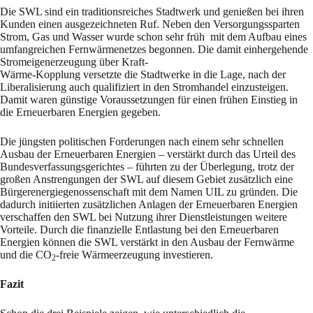
Die SWL sind ein traditionsreiches Stadtwerk und genießen bei ihren
Kunden einen ausgezeichneten Ruf. Neben den Versorgungssparten
Strom, Gas und Wasser wurde schon sehr früh mit dem Aufbau eines
umfangreichen Fernwärmenetzes begonnen. Die damit einhergehende
Stromeigenerzeugung über Kraft-
Wärme-Kopplung versetzte die Stadtwerke in die Lage, nach der
Liberalisierung auch qualifiziert in den Stromhandel einzusteigen.
Damit waren günstige Voraussetzungen für einen frühen Einstieg in
die Erneuerbaren Energien gegeben.
Die jüngsten politischen Forderungen nach einem sehr schnellen
Ausbau der Erneuerbaren Energien – verstärkt durch das Urteil des
Bundesverfassungsgerichtes – führten zu der Überlegung, trotz der
großen Anstrengungen der SWL auf diesem Gebiet zusätzlich eine
Bürgerenergiegenossenschaft mit dem Namen UIL zu gründen. Die
dadurch initiierten zusätzlichen Anlagen der Erneuerbaren Energien
verschaffen den SWL bei Nutzung ihrer Dienstleistungen weitere
Vorteile. Durch die finanzielle Entlastung bei den Erneuerbaren
Energien können die SWL verstärkt in den Ausbau der Fernwärme
und die CO
-freie Wärmeerzeugung investieren.
2
Fazit