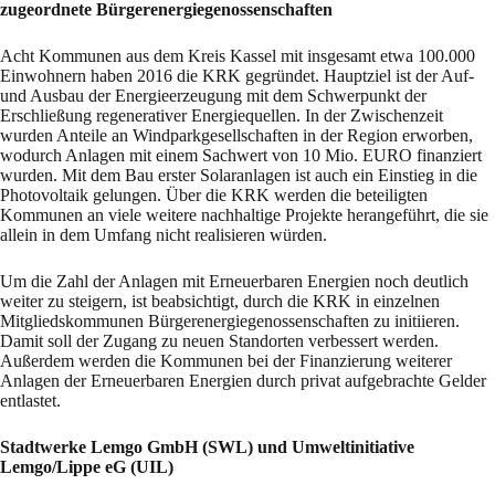
zugeordnete Bürgerenergiegenossenschaften
Acht Kommunen aus dem Kreis Kassel mit insgesamt etwa 100.000
Einwohnern haben 2016 die KRK gegründet. Hauptziel ist der Auf-
und Ausbau der Energieerzeugung mit dem Schwerpunkt der
Erschließung regenerativer Energiequellen. In der Zwischenzeit
wurden Anteile an Windparkgesellschaften in der Region erworben,
wodurch Anlagen mit einem Sachwert von 10 Mio. EURO finanziert
wurden. Mit dem Bau erster Solaranlagen ist auch ein Einstieg in die
Photovoltaik gelungen. Über die KRK werden die beteiligten
Kommunen an viele weitere nachhaltige Projekte herangeführt, die sie
allein in dem Umfang nicht realisieren würden.
Um die Zahl der Anlagen mit Erneuerbaren Energien noch deutlich
weiter zu steigern, ist beabsichtigt, durch die KRK in einzelnen
Mitgliedskommunen Bürgerenergiegenossenschaften zu initiieren.
Damit soll der Zugang zu neuen Standorten verbessert werden.
Außerdem werden die Kommunen bei der Finanzierung weiterer
Anlagen der Erneuerbaren Energien durch privat aufgebrachte Gelder
entlastet.
Stadtwerke Lemgo GmbH (SWL) und Umweltinitiative
Lemgo/Lippe eG (UIL)