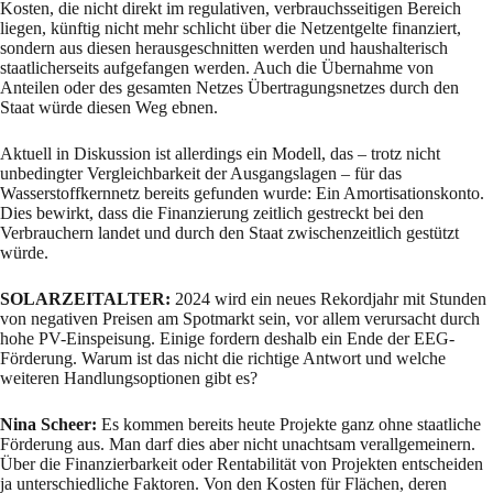
Kosten, die nicht direkt im regulativen, verbrauchsseitigen Bereich
liegen, künftig nicht mehr schlicht über die Netzentgelte finanziert,
sondern aus diesen herausgeschnitten werden und haushalterisch
staatlicherseits aufgefangen werden. Auch die Übernahme von
Anteilen oder des gesamten Netzes Übertragungsnetzes durch den
Staat würde diesen Weg ebnen.
Aktuell in Diskussion ist allerdings ein Modell, das – trotz nicht
unbedingter Vergleichbarkeit der Ausgangslagen – für das
Wasserstoffkernnetz bereits gefunden wurde: Ein Amortisationskonto.
Dies bewirkt, dass die Finanzierung zeitlich gestreckt bei den
Verbrauchern landet und durch den Staat zwischenzeitlich gestützt
würde.
SOLARZEITALTER:
2024 wird ein neues Rekordjahr mit Stunden
von negativen Preisen am Spotmarkt sein, vor allem verursacht durch
hohe PV-Einspeisung. Einige fordern deshalb ein Ende der EEG-
Förderung. Warum ist das nicht die richtige Antwort und welche
weiteren Handlungsoptionen gibt es?
Nina Scheer:
Es kommen bereits heute Projekte ganz ohne staatliche
Förderung aus. Man darf dies aber nicht unachtsam verallgemeinern.
Über die Finanzierbarkeit oder Rentabilität von Projekten entscheiden
ja unterschiedliche Faktoren. Von den Kosten für Flächen, deren