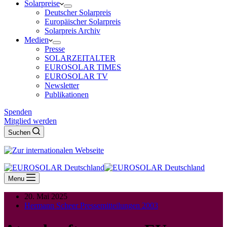
Solarpreise
Deutscher Solarpreis
Europäischer Solarpreis
Solarpreis Archiv
Medien
Presse
SOLARZEITALTER
EUROSOLAR TIMES
EUROSOLAR TV
Newsletter
Publikationen
Spenden
Mitglied werden
Suchen
Menu
20. Mai 2025
Hermann Scheer Pressemitteilungen 2003