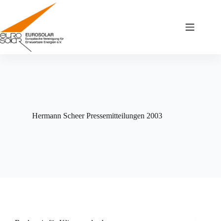
Zum
Inhalt
springen
Hermann Scheer Pressemitteilungen 2003