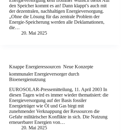
Energieversorgung kein frommer Wunsch bleibt Auf
den Speicher kommt es an! Dann klappt’s auch mit
der dezentralen, nachhaltigen Energieversorgung.
„Ohne die Lösung für das zentrale Problem der
Energie-Speicherung werden alle Deklamationen,
die…
20. Mai 2025
Knappe Energieressourcen  Neue Konzepte
kommunaler Energieversorger durch
Bioenergienutzung
EUROSOLAR-Pressemitteilung, 11. April 2003 In
diesen Tagen wird es immer wieder thematisiert: die
Energieversorgung auf der Basis fossiler
Energieträger wie Öl und Gas birgt mit
zunehmender Verknappung der Ressourcen die
Gefahr militärischer Konflikte in sich. Die Nutzung
erneuerbarer Energien von…
20. Mai 2025