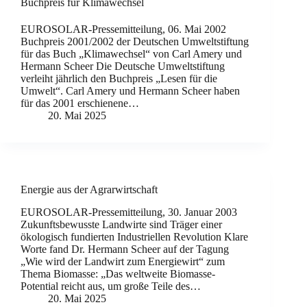
Buchpreis für Klimawechsel
EUROSOLAR-Pressemitteilung, 06. Mai 2002
Buchpreis 2001/2002 der Deutschen Umweltstiftung
für das Buch „Klimawechsel“ von Carl Amery und
Hermann Scheer Die Deutsche Umweltstiftung
verleiht jährlich den Buchpreis „Lesen für die
Umwelt“. Carl Amery und Hermann Scheer haben
für das 2001 erschienene…
20. Mai 2025
Energie aus der Agrarwirtschaft
EUROSOLAR-Pressemitteilung, 30. Januar 2003
Zukunftsbewusste Landwirte sind Träger einer
ökologisch fundierten Industriellen Revolution Klare
Worte fand Dr. Hermann Scheer auf der Tagung
„Wie wird der Landwirt zum Energiewirt“ zum
Thema Biomasse: „Das weltweite Biomasse-
Potential reicht aus, um große Teile des…
20. Mai 2025