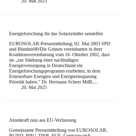
20. Mai 2025
Energieforschung für das Solarzeitalter umstellen
EUROSOLAR-Pressemitteilung, 02. Mai 2003 SPD
und Bündnis90/Die Grünen vereinbarten in ihrer
Koalitionsvereinbarung vom 16. Oktober 2002, dass
sie „zur Stärkung einer nachhaltigen
Energieversorgung in Deutschland ein
Energieforschungsprogramm erarbeiten, in dem
Erneuerbare Energien und Energieeinsparung
Priorität haben.“ Dr. Hermann Scheer MdB,…
20. Mai 2025
Atomkraft raus aus EU-Verfassung
Gemeinsame Pressemitteilung von EUROSOLAR,
BUND, BBU, DNR, FUE, Germanwatch,