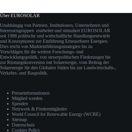
Über EUROSOLAR
Unabhängig von Parteien, Institutionen, Unternehmen und
Interessengruppen erarbeitet und stimuliert EUROSOLAR
seit 1988 politische und wirtschaftliche Handlungsentwürfe
und Konzeptionen zur Einführung Erneuerbarer Energien.
Dies reicht von Markteinführungsstrategien bis zu
Vorschlägen für die weitere Forschungs- und
Entwicklungspolitik, von steuerpolitischen Förderungen bis
zur Rüstungskonversion mit Solarenergie, vom Beitrag der
Solarenergie für den Globalen Süden bis zur Landwirtschafts-,
Verkehrs- und Baupolitik.
Presseinformationen
Mitglied werden
Spenden
Netzwerk & Fördermitglieder
World Council for Renewable Energy (WCRE)
Sitemap
Datenschutz
Cookies Policy