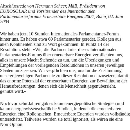
Abschlussrede von Hermann Scheer, MdB, Präsident von
EUROSOLAR und Vorsitzender des Internationalen
Parlamentarierforums Erneuerbare Energien 2004, Bonn, 02. Juni
2004
Wir haben jetzt 10 Stunden Internationales Parlamentarier-Forum
hinter uns. Es haben etwa 60 Parlamentarier geredet, Kollegen aus
allen Kontinenten sind zu Wort gekommen. In Punkt 14 der
Resolution, steht: »Wir, die Parlamentarier dieses Internationalen
Parlamentarier-Forums über erneuerbare Energien verpflichten uns,
alles in unsere Macht Stehende zu tun, um die Überlegungen und
Empfehlungen der vorliegenden Resolutionen in unseren jeweiligen
Staaten umzusetzen. Wir verpflichten uns, uns für die Zustimmung
unserer jeweiligen Parlamente zu dieser Resolution einzusetzen, damit
das enorme Potenzial der erneuerbaren Energien zur Bewältigung der
Herausforderungen, denen sich die Menschheit gegenübersieht,
genutzt wird.«
Noch vor zehn Jahren gab es kaum energiepolitische Strategien und
kaum energiewissenschaftliche Studien, in denen die erneuerbaren
Energien eine Rolle spielten. Erneuerbare Energien wurden vollständig
unterschätzt. Teilweise wurden sie total ignoriert, als wären sie eine
Non-Option.