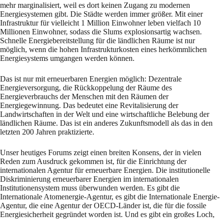
mehr marginalisiert, weil es dort keinen Zugang zu modernen
Energiesystemen gibt. Die Städte werden immer größer. Mit einer
Infrastruktur für vielleicht 1 Million Einwohner leben vielfach 10
Millionen Einwohner, sodass die Slums explosionsartig wachsen.
Schnelle Energiebereitstellung für die ländlichen Räume ist nur
möglich, wenn die hohen Infrastrukturkosten eines herkömmlichen
Energiesystems umgangen werden können.
Das ist nur mit erneuerbaren Energien möglich: Dezentrale
Energieversorgung, die Rückkoppelung der Räume des
Energieverbrauchs der Menschen mit den Räumen der
Energiegewinnung. Das bedeutet eine Revitalisierung der
Landwirtschaften in der Welt und eine wirtschaftliche Belebung der
ländlichen Räume. Das ist ein anderes Zukunftsmodell als das in den
letzten 200 Jahren praktizierte.
Unser heutiges Forums zeigt einen breiten Konsens, der in vielen
Reden zum Ausdruck gekommen ist, für die Einrichtung der
internationalen Agentur für erneuerbare Energien. Die institutionelle
Diskriminierung erneuerbarer Energien im internationalen
Institutionensystem muss überwunden werden. Es gibt die
Internationale Atomenergie-Agentur, es gibt die Internationale Energie-
Agentur, die eine Agentur der OECD-Länder ist, die für die fossile
Energiesicherheit gegründet worden ist. Und es gibt ein großes Loch,