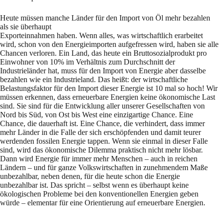
Heute müssen manche Länder für den Import von Öl mehr bezahlen
als sie überhaupt
Exporteinnahmen haben. Wenn alles, was wirtschaftlich erarbeitet
wird, schon von den Energieimporten aufgefressen wird, haben sie alle
Chancen verloren. Ein Land, das heute ein Bruttosozialprodukt pro
Einwohner von 10% im Verhältnis zum Durchschnitt der
Industrieländer hat, muss für den Import von Energie aber dasselbe
bezahlen wie ein Industrieland. Das heißt: der wirtschaftliche
Belastungsfaktor für den Import dieser Energie ist 10 mal so hoch! Wir
müssen erkennen, dass erneuerbare Energien keine ökonomische Last
sind. Sie sind für die Entwicklung aller unserer Gesellschaften von
Nord bis Süd, von Ost bis West eine einzigartige Chance. Eine
Chance, die dauerhaft ist. Eine Chance, die verhindert, dass immer
mehr Länder in die Falle der sich erschöpfenden und damit teurer
werdenden fossilen Energie tappen. Wenn sie einmal in dieser Falle
sind, wird das ökonomische Dilemma praktisch nicht mehr lösbar.
Dann wird Energie für immer mehr Menschen – auch in reichen
Ländern – und für ganze Volkswirtschaften in zunehmendem Maße
unbezahlbar, neben denen, für die heute schon die Energie
unbezahlbar ist. Das spricht – selbst wenn es überhaupt keine
ökologischen Probleme bei den konventionellen Energien geben
würde – elementar für eine Orientierung auf erneuerbare Energien.