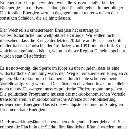
Erneuerbare Energien werden, weil alle Kosten – außer bei der
Bioenergie – in die Bereitstellung der Technik gehen, immer billiger.
Die fossilen Energien werden dagegen immer teurer – neben den
sonstigen Schäden, die sie hinterlassen.
Der Wechsel zu erneuerbaren Energien hat erstrangige
weltwirtschaftliche und weltpolitische Gründe. Wir sollten nicht
übersehen, dass die Kriege der letzten 20 Jahre am Persischen Golf –
ob der irakisch-iranische, der Golfkrieg von 1991 oder der Irak-Krieg
– nicht stattgefunden hätten, wenn in dieser Region Datteln angebaut
würden statt Öl gefördert.
Es ist notwendig, die Sperre im Kopf zu überwinden, dass es eine
wirtschaftliche Zumutung wäre, den Weg zu erneuerbaren Energien zu
gehen. Makroökonomisch können dadurch heute schon eminente
Vorteile aufgezeigt werden. Das nützt den einzelnen Investoren alleine
noch nichts. Deswegen muss es politische Förderprogramme geben.
Die politischen Programme müssen die makroökonomischen Vorteile
transformieren in mikroökonomische Anreize zur Mobilisierung
erneuerbarer Energien. Das ist die wichtigste Leitlinie für Strategien
für erneuerbare Energien.
Die Entwicklungsländer haben einen dringenden Energiebedarf. Sie
erleben die Flucht in die Städte. Ihre ländlichen Räume werden immer