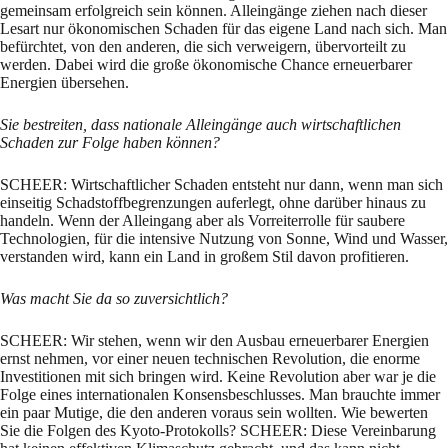
gemeinsam erfolgreich sein können. Alleingänge ziehen nach dieser
Lesart nur ökonomischen Schaden für das eigene Land nach sich. Man
befürchtet, von den anderen, die sich verweigern, übervorteilt zu
werden. Dabei wird die große ökonomische Chance erneuerbarer
Energien übersehen.
Sie bestreiten, dass nationale Alleingänge auch wirtschaftlichen
Schaden zur Folge haben können?
SCHEER: Wirtschaftlicher Schaden entsteht nur dann, wenn man sich
einseitig Schadstoffbegrenzungen auferlegt, ohne darüber hinaus zu
handeln. Wenn der Alleingang aber als Vorreiterrolle für saubere
Technologien, für die intensive Nutzung von Sonne, Wind und Wasser,
verstanden wird, kann ein Land in großem Stil davon profitieren.
Was macht Sie da so zuversichtlich?
SCHEER: Wir stehen, wenn wir den Ausbau erneuerbarer Energien
ernst nehmen, vor einer neuen technischen Revolution, die enorme
Investitionen mit sich bringen wird. Keine Revolution aber war je die
Folge eines internationalen Konsensbeschlusses. Man brauchte immer
ein paar Mutige, die den anderen voraus sein wollten. Wie bewerten
Sie die Folgen des Kyoto-Protokolls? SCHEER: Diese Vereinbarung