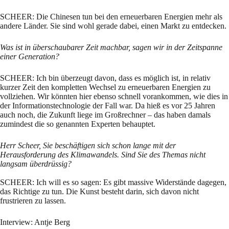
SCHEER: Die Chinesen tun bei den erneuerbaren Energien mehr als
andere Länder. Sie sind wohl gerade dabei, einen Markt zu entdecken.
Was ist in überschaubarer Zeit machbar, sagen wir in der Zeitspanne
einer Generation?
SCHEER: Ich bin überzeugt davon, dass es möglich ist, in relativ
kurzer Zeit den kompletten Wechsel zu erneuerbaren Energien zu
vollziehen. Wir könnten hier ebenso schnell vorankommen, wie dies in
der Informationstechnologie der Fall war. Da hieß es vor 25 Jahren
auch noch, die Zukunft liege im Großrechner – das haben damals
zumindest die so genannten Experten behauptet.
Herr Scheer, Sie beschäftigen sich schon lange mit der
Herausforderung des Klimawandels. Sind Sie des Themas nicht
langsam überdrüssig?
SCHEER: Ich will es so sagen: Es gibt massive Widerstände dagegen,
das Richtige zu tun. Die Kunst besteht darin, sich davon nicht
frustrieren zu lassen.
Interview: Antje Berg