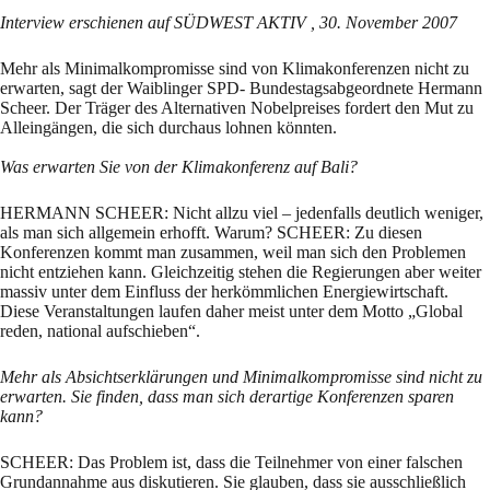
Interview erschienen auf SÜDWEST AKTIV , 30. November 2007
Mehr als Minimalkompromisse sind von Klimakonferenzen nicht zu
erwarten, sagt der Waiblinger SPD- Bundestagsabgeordnete Hermann
Scheer. Der Träger des Alternativen Nobelpreises fordert den Mut zu
Alleingängen, die sich durchaus lohnen könnten.
Was erwarten Sie von der Klimakonferenz auf Bali?
HERMANN SCHEER: Nicht allzu viel – jedenfalls deutlich weniger,
als man sich allgemein erhofft. Warum? SCHEER: Zu diesen
Konferenzen kommt man zusammen, weil man sich den Problemen
nicht entziehen kann. Gleichzeitig stehen die Regierungen aber weiter
massiv unter dem Einfluss der herkömmlichen Energiewirtschaft.
Diese Veranstaltungen laufen daher meist unter dem Motto „Global
reden, national aufschieben“.
Mehr als Absichtserklärungen und Minimalkompromisse sind nicht zu
erwarten. Sie finden, dass man sich derartige Konferenzen sparen
kann?
SCHEER: Das Problem ist, dass die Teilnehmer von einer falschen
Grundannahme aus diskutieren. Sie glauben, dass sie ausschließlich