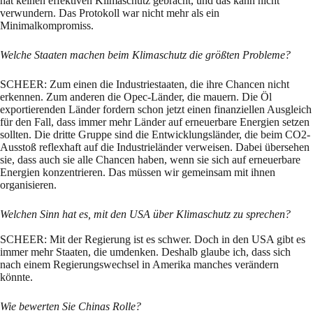
hat keinen effektiven Klimaschutz gebracht, und das kann nicht
verwundern. Das Protokoll war nicht mehr als ein
Minimalkompromiss.
Welche Staaten machen beim Klimaschutz die größten Probleme?
SCHEER: Zum einen die Industriestaaten, die ihre Chancen nicht
erkennen. Zum anderen die Opec-Länder, die mauern. Die Öl
exportierenden Länder fordern schon jetzt einen finanziellen Ausgleich
für den Fall, dass immer mehr Länder auf erneuerbare Energien setzen
sollten. Die dritte Gruppe sind die Entwicklungsländer, die beim CO2-
Ausstoß reflexhaft auf die Industrieländer verweisen. Dabei übersehen
sie, dass auch sie alle Chancen haben, wenn sie sich auf erneuerbare
Energien konzentrieren. Das müssen wir gemeinsam mit ihnen
organisieren.
Welchen Sinn hat es, mit den USA über Klimaschutz zu sprechen?
SCHEER: Mit der Regierung ist es schwer. Doch in den USA gibt es
immer mehr Staaten, die umdenken. Deshalb glaube ich, dass sich
nach einem Regierungswechsel in Amerika manches verändern
könnte.
Wie bewerten Sie Chinas Rolle?