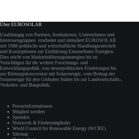
Über EUROSOLAR
Unabhängig von Parteien, Institutionen, Unternehmen und
Interessengruppen erarbeitet und stimuliert EUROSOLAR
seit 1988 politische und wirtschaftliche Handlungsentwürfe
und Konzeptionen zur Einführung Erneuerbarer Energien.
Dies reicht von Markteinführungsstrategien bis zu
Vorschlägen für die weitere Forschungs- und
Entwicklungspolitik, von steuerpolitischen Förderungen bis
zur Rüstungskonversion mit Solarenergie, vom Beitrag der
Solarenergie für den Globalen Süden bis zur Landwirtschafts-,
Verkehrs- und Baupolitik.
Presseinformationen
Mitglied werden
Spenden
Netzwerk & Fördermitglieder
World Council for Renewable Energy (WCRE)
Sitemap