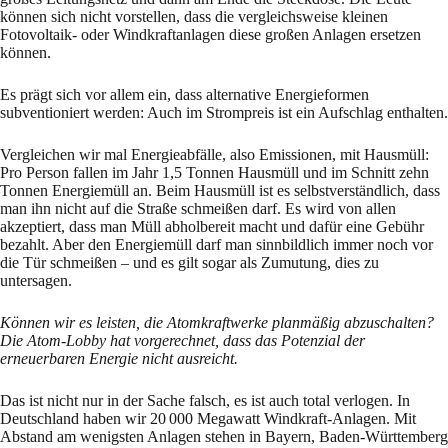
können sich nicht vorstellen, dass die vergleichsweise kleinen
Fotovoltaik- oder Windkraftanlagen diese großen Anlagen ersetzen
können.
Es prägt sich vor allem ein, dass alternative Energieformen
subventioniert werden: Auch im Strompreis ist ein Aufschlag enthalten.
Vergleichen wir mal Energieabfälle, also Emissionen, mit Hausmüll:
Pro Person fallen im Jahr 1,5 Tonnen Hausmüll und im Schnitt zehn
Tonnen Energiemüll an. Beim Hausmüll ist es selbstverständlich, dass
man ihn nicht auf die Straße schmeißen darf. Es wird von allen
akzeptiert, dass man Müll abholbereit macht und dafür eine Gebühr
bezahlt. Aber den Energiemüll darf man sinnbildlich immer noch vor
die Tür schmeißen – und es gilt sogar als Zumutung, dies zu
untersagen.
Können wir es leisten, die Atomkraftwerke planmäßig abzuschalten?
Die Atom-Lobby hat vorgerechnet, dass das Potenzial der
erneuerbaren Energie nicht ausreicht.
Das ist nicht nur in der Sache falsch, es ist auch total verlogen. In
Deutschland haben wir 20 000 Megawatt Windkraft-Anlagen. Mit
Abstand am wenigsten Anlagen stehen in Bayern, Baden-Württemberg