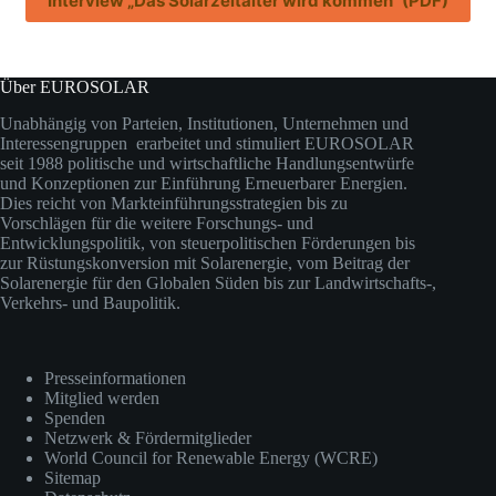
Interview „Das Solarzeitalter wird kommen“ (PDF)
Über EUROSOLAR
Unabhängig von Parteien, Institutionen, Unternehmen und
Interessengruppen erarbeitet und stimuliert EUROSOLAR
seit 1988 politische und wirtschaftliche Handlungsentwürfe
und Konzeptionen zur Einführung Erneuerbarer Energien.
Dies reicht von Markteinführungsstrategien bis zu
Vorschlägen für die weitere Forschungs- und
Entwicklungspolitik, von steuerpolitischen Förderungen bis
zur Rüstungskonversion mit Solarenergie, vom Beitrag der
Solarenergie für den Globalen Süden bis zur Landwirtschafts-,
Verkehrs- und Baupolitik.
Presseinformationen
Mitglied werden
Spenden
Netzwerk & Fördermitglieder
World Council for Renewable Energy (WCRE)
Sitemap