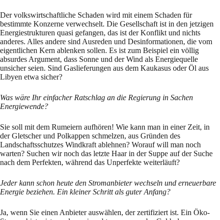
Der volkswirtschaftliche Schaden wird mit einem Schaden für
bestimmte Konzerne verwechselt. Die Gesellschaft ist in den jetzigen
Energiestrukturen quasi gefangen, das ist der Konflikt und nichts
anderes. Alles andere sind Ausreden und Desinformationen, die vom
eigentlichen Kern ablenken sollen. Es ist zum Beispiel ein völlig
absurdes Argument, dass Sonne und der Wind als Energiequelle
unsicher seien. Sind Gaslieferungen aus dem Kaukasus oder Öl aus
Libyen etwa sicher?
Was wäre Ihr einfacher Ratschlag an die Regierung in Sachen
Energiewende?
Sie soll mit dem Rumeiern aufhören! Wie kann man in einer Zeit, in
der Gletscher und Polkappen schmelzen, aus Gründen des
Landschaftsschutzes Windkraft ablehnen? Worauf will man noch
warten? Suchen wir noch das letzte Haar in der Suppe auf der Suche
nach dem Perfekten, während das Unperfekte weiterläuft?
Jeder kann schon heute den Stromanbieter wechseln und erneuerbare
Energie beziehen. Ein kleiner Schritt als guter Anfang?
Ja, wenn Sie einen Anbieter auswählen, der zertifiziert ist. Ein Öko-