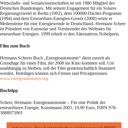
Wirtschafts- und Sozialwissenschaften ist seit 1980 Mitglied des
Deutschen Bundestages. Mit seinem Engagement für ein Solares
Regierungsviertel in Berlin (1992), dem 100000-Dächer-Programm
(1994) und dem Erneuerbare-Energien-Gesetz (2000) setzte er
Meilensteine für eine Energiewende in Deutschland. Hermann Scheer
ist Präsident von Eurosolar und Vorsitzender des Weltrates für
erneuerbare Energien. 1999 erhielt er den Alternativen Nobelpreis.
Film zum Buch
Hermann Scheers Buch „Energieautonomie“ dient zurzeit als
Grundlage für einen Film, der 2008 ins Kino kommen soll. Um
unabhängig zu bleiben, soll der Film gemeinschaftlich finanziert
werden. Beteiligen können sich Firmen und Privatpersonen.
www.energyautonomy.org
Buchtipp
Scheer, Hermann: Energieautonomie – Für eine Politik der
erneuerbaren Energie, Kunstmann 2005, 19,90 Euro, ISBN 978-
3888973901