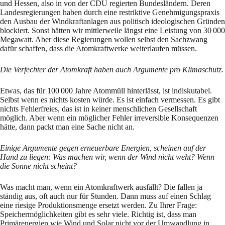
und Hessen, also in von der CDU regierten Bundesländern. Deren
Landesregierungen haben durch eine restriktive Genehmigungspraxis
den Ausbau der Windkraftanlagen aus politisch ideologischen Gründen
blockiert. Sonst hätten wir mittlerweile längst eine Leistung von 30 000
Megawatt. Aber diese Regierungen wollen selbst den Sachzwang
dafür schaffen, dass die Atomkraftwerke weiterlaufen müssen.
Die Verfechter der Atomkraft haben auch Argumente pro Klimaschutz.
Etwas, das für 100 000 Jahre Atommüll hinterlässt, ist indiskutabel.
Selbst wenn es nichts kosten würde. Es ist einfach vermessen. Es gibt
nichts Fehlerfreies, das ist in keiner menschlichen Gesellschaft
möglich. Aber wenn ein möglicher Fehler irreversible Konsequenzen
hätte, dann packt man eine Sache nicht an.
Einige Argumente gegen erneuerbare Energien, scheinen auf der
Hand zu liegen: Was machen wir, wenn der Wind nicht weht? Wenn
die Sonne nicht scheint?
Was macht man, wenn ein Atomkraftwerk ausfällt? Die fallen ja
ständig aus, oft auch nur für Stunden. Dann muss auf einen Schlag
eine riesige Produktionsmenge ersetzt werden. Zu Ihrer Frage:
Speichermöglichkeiten gibt es sehr viele. Richtig ist, dass man
Primärenergien wie Wind und Solar nicht vor der Umwandlung in