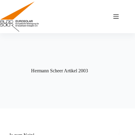
Zum
Inhalt
springen
Hermann Scheer Artikel 2003