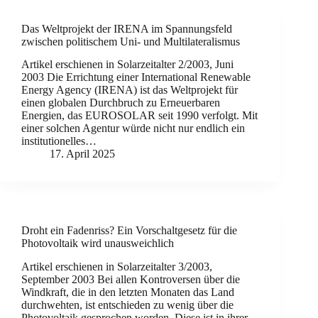
Das Weltprojekt der IRENA im Spannungsfeld
zwischen politischem Uni- und Multilateralismus
Artikel erschienen in Solarzeitalter 2/2003, Juni
2003 Die Errichtung einer International Renewable
Energy Agency (IRENA) ist das Weltprojekt für
einen globalen Durchbruch zu Erneuerbaren
Energien, das EUROSOLAR seit 1990 verfolgt. Mit
einer solchen Agentur würde nicht nur endlich ein
institutionelles…
17. April 2025
Droht ein Fadenriss? Ein Vorschaltgesetz für die
Photovoltaik wird unausweichlich
Artikel erschienen in Solarzeitalter 3/2003,
September 2003 Bei allen Kontroversen über die
Windkraft, die in den letzten Monaten das Land
durchwehten, ist entschieden zu wenig über die
Photovoltaik gesprochen worden. Diese ist in ihrer