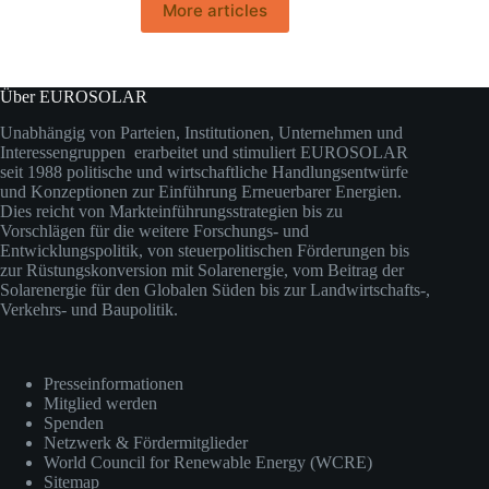
More articles
Über EUROSOLAR
Unabhängig von Parteien, Institutionen, Unternehmen und
Interessengruppen erarbeitet und stimuliert EUROSOLAR
seit 1988 politische und wirtschaftliche Handlungsentwürfe
und Konzeptionen zur Einführung Erneuerbarer Energien.
Dies reicht von Markteinführungsstrategien bis zu
Vorschlägen für die weitere Forschungs- und
Entwicklungspolitik, von steuerpolitischen Förderungen bis
zur Rüstungskonversion mit Solarenergie, vom Beitrag der
Solarenergie für den Globalen Süden bis zur Landwirtschafts-,
Verkehrs- und Baupolitik.
Presseinformationen
Mitglied werden
Spenden
Netzwerk & Fördermitglieder
World Council for Renewable Energy (WCRE)
Sitemap