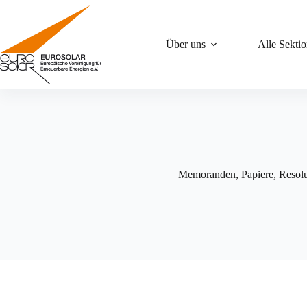
Zum
Inhalt
springen
Über uns
Alle Sekti
Memoranden, Papiere, Resol