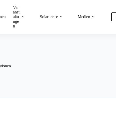
Ver
anst
onen
altu
Solarpreise
Medien
nge
n
utionen