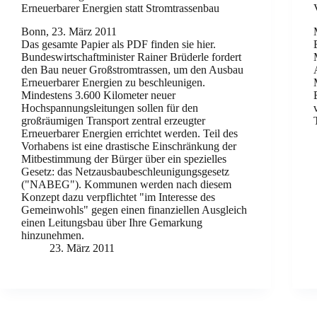
Erneuerbarer Energien statt Stromtrassenbau
Bonn, 23. März 2011
Das gesamte Papier als PDF finden sie hier.
Bundeswirtschaftminister Rainer Brüderle fordert
den Bau neuer Großstromtrassen, um den Ausbau
Erneuerbarer Energien zu beschleunigen.
Mindestens 3.600 Kilometer neuer
Hochspannungsleitungen sollen für den
großräumigen Transport zentral erzeugter
Erneuerbarer Energien errichtet werden. Teil des
Vorhabens ist eine drastische Einschränkung der
Mitbestimmung der Bürger über ein spezielles
Gesetz: das Netzausbaubeschleunigungsgesetz
("NABEG"). Kommunen werden nach diesem
Konzept dazu verpflichtet "im Interesse des
Gemeinwohls" gegen einen finanziellen Ausgleich
einen Leitungsbau über Ihre Gemarkung
hinzunehmen.
23. März 2011