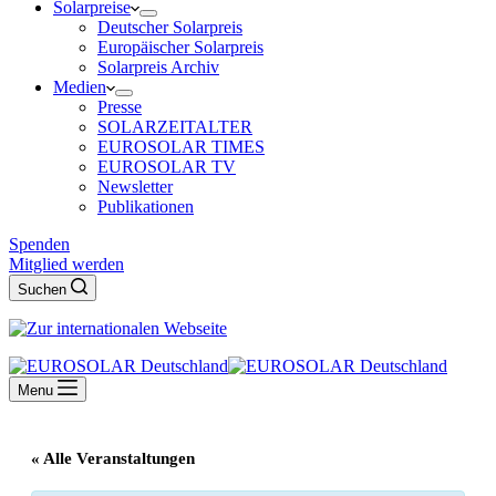
Solarpreise
Deutscher Solarpreis
Europäischer Solarpreis
Solarpreis Archiv
Medien
Presse
SOLARZEITALTER
EUROSOLAR TIMES
EUROSOLAR TV
Newsletter
Publikationen
Spenden
Mitglied werden
Suchen
Menu
« Alle Veranstaltungen