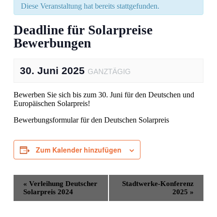
Diese Veranstaltung hat bereits stattgefunden.
Deadline für Solarpreise
Bewerbungen
30. Juni 2025
GANZTÄGIG
Bewerben Sie sich bis zum 30. Juni für den Deutschen und
Europäischen Solarpreis!
Bewerbungsformular für den Deutschen Solarpreis
Zum Kalender hinzufügen
Veranstaltung-
«
Verleihung Deutscher
Stadtwerke-Konferenz
Navigation
Solarpreis 2024
2025
»