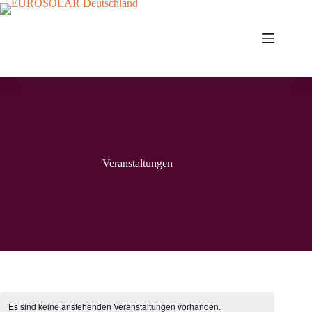
Zum
Inhalt
springen
Veranstaltungen
Es sind keine anstehenden Veranstaltungen vorhanden.