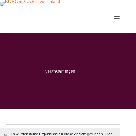
Zum
Inhalt
springen
Veranstaltungen
Veranstaltungen
Es wurden keine Ergebnisse für diese Ansicht gefunden. Hier