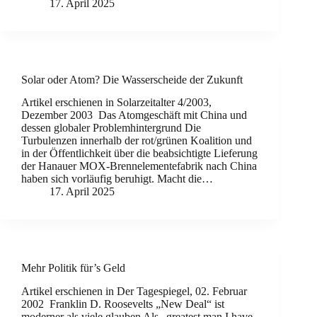
17. April 2025
Solar oder Atom? Die Wasserscheide der Zukunft
Artikel erschienen in Solarzeitalter 4/2003,
Dezember 2003 Das Atomgeschäft mit China und
dessen globaler Problemhintergrund Die
Turbulenzen innerhalb der rot/grünen Koalition und
in der Öffentlichkeit über die beabsichtigte Lieferung
der Hanauer MOX-Brennelementefabrik nach China
haben sich vorläufig beruhigt. Macht die…
17. April 2025
Mehr Politik für’s Geld
Artikel erschienen in Der Tagespiegel, 02. Februar
2002 Franklin D. Roosevelts „New Deal“ ist
moderner als viele glauben Als „greatest man I have