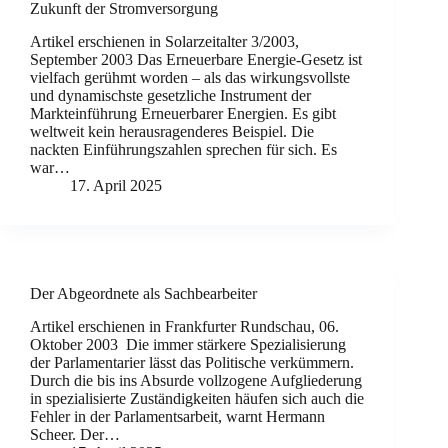
Zukunft der Stromversorgung
Artikel erschienen in Solarzeitalter 3/2003,
September 2003 Das Erneuerbare Energie-Gesetz ist
vielfach gerühmt worden – als das wirkungsvollste
und dynamischste gesetzliche Instrument der
Markteinführung Erneuerbarer Energien. Es gibt
weltweit kein herausragenderes Beispiel. Die
nackten Einführungszahlen sprechen für sich. Es
war…
17. April 2025
Der Abgeordnete als Sachbearbeiter
Artikel erschienen in Frankfurter Rundschau, 06.
Oktober 2003 Die immer stärkere Spezialisierung
der Parlamentarier lässt das Politische verkümmern.
Durch die bis ins Absurde vollzogene Aufgliederung
in spezialisierte Zuständigkeiten häufen sich auch die
Fehler in der Parlamentsarbeit, warnt Hermann
Scheer. Der…