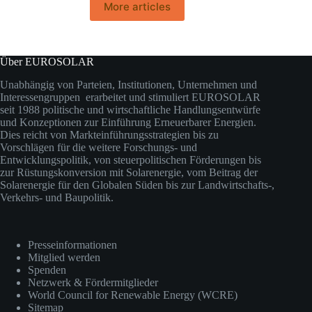
More articles
Über EUROSOLAR
Unabhängig von Parteien, Institutionen, Unternehmen und
Interessengruppen erarbeitet und stimuliert EUROSOLAR
seit 1988 politische und wirtschaftliche Handlungsentwürfe
und Konzeptionen zur Einführung Erneuerbarer Energien.
Dies reicht von Markteinführungsstrategien bis zu
Vorschlägen für die weitere Forschungs- und
Entwicklungspolitik, von steuerpolitischen Förderungen bis
zur Rüstungskonversion mit Solarenergie, vom Beitrag der
Solarenergie für den Globalen Süden bis zur Landwirtschafts-,
Verkehrs- und Baupolitik.
Presseinformationen
Mitglied werden
Spenden
Netzwerk & Fördermitglieder
World Council for Renewable Energy (WCRE)
Sitemap