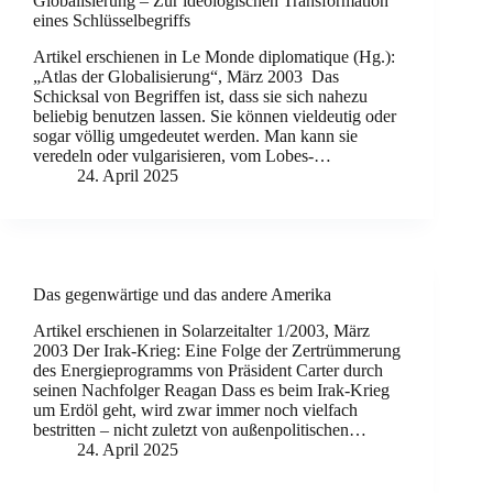
Globalisierung – Zur ideologischen Transformation
eines Schlüsselbegriffs
Artikel erschienen in Le Monde diplomatique (Hg.):
„Atlas der Globalisierung“, März 2003 Das
Schicksal von Begriffen ist, dass sie sich nahezu
beliebig benutzen lassen. Sie können vieldeutig oder
sogar völlig umgedeutet werden. Man kann sie
veredeln oder vulgarisieren, vom Lobes-…
24. April 2025
Das gegenwärtige und das andere Amerika
Artikel erschienen in Solarzeitalter 1/2003, März
2003 Der Irak-Krieg: Eine Folge der Zertrümmerung
des Energieprogramms von Präsident Carter durch
seinen Nachfolger Reagan Dass es beim Irak-Krieg
um Erdöl geht, wird zwar immer noch vielfach
bestritten – nicht zuletzt von außenpolitischen…
24. April 2025