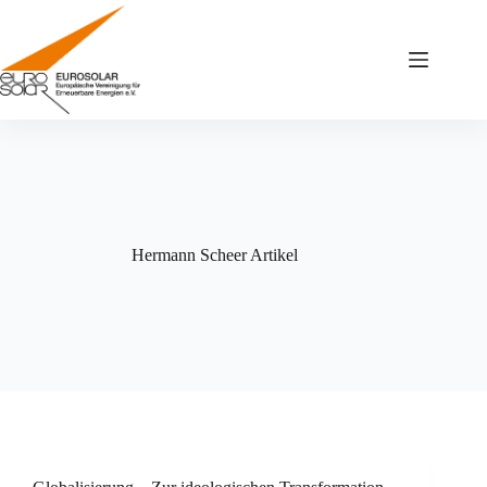
Zum
Inhalt
springen
Hermann Scheer Artikel