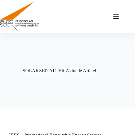
Zum
Inhalt
springen
SOLARZEITALTER Aktuelle Artikel