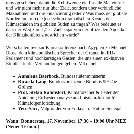
muss geschehen, damit die Kehrtwende ein für alle Mal eintritt
und wir nicht mehr nur über Ziele, sondern über verbindliche
Maßnahmen und die Finanzierung reden? Was muss der globale
Norden tun, um die jetzt schon dramatischen Kosten der
Klimaschäden im globalen Süden zu tragen? Was bedeutet es,
dass der Weg zum 1,5°C Ziel sogar von der offiziellen Agenda
der Klimakonferenz gestrichen wurde?
Wir schalten live zur Klimakonferenz nach Ägypten zu Michael
Bloss, dem klimapolitischen Sprecher der Grünen im EU-
Parlament und hochkarätigen Gästen, die uns einen exklusiven
Einblick in die Verhandlungen geben. Mit dabei:
Annalena Baerbock,
Bundesaußenministerin
Ricarda Lang
, Bundesvorsitzende Bündnis 90/ Die
Grünen
Prof. Stefan Rahmstorf
, Klimaforscher & Leiter der
Abteilung Erdsystemanalyse am Potsdam-Institut für
Klimafolgenforschung
Yero Sarr
, Mitgründer von Fridays for Future Senegal
Wann: Donnerstag, 17. November, 17:30 – 19:00 Uhr MEZ
(Neuer Termin!)