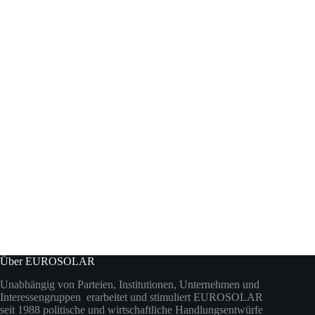
Über EUROSOLAR
Unabhängig von Parteien, Institutionen, Unternehmen und
Interessengruppen erarbeitet und stimuliert EUROSOLAR
seit 1988 politische und wirtschaftliche Handlungsentwürfe