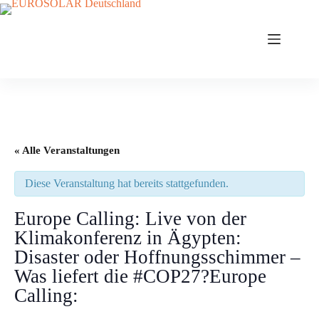
Zum
Inhalt
springen
« Alle Veranstaltungen
Diese Veranstaltung hat bereits stattgefunden.
Europe Calling: Live von der
Klimakonferenz in Ägypten:
Disaster oder Hoffnungsschimmer –
Was liefert die #COP27?Europe
Calling: