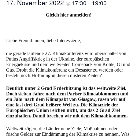
17. November 2022
17:30
19:00
@
–
Gleich hier anmelden!
Liebe Freund:innen, liebe Interessierte,
die gerade laufende 27. Klimakonferenz wird überschattet von
Putins Angriffskrieg in der Ukraine, der europäischen
Energiekrise und dem weltweiten Comeback von Kohle, Öl und
Gas. Droht die Klimakonferenz ein Desaster zu werden oder
besteht noch Hoffnung in diesen düsteren Zeiten?
Deutlich unter 2 Grad Erderhitzung ist das weltweite Ziel.
Doch sieben Jahre nach dem Pariser Klimaabkommen und
ein Jahr nach dem Klimapakt von Glasgow, rasen wir auf
eine fast drei Grad heißere Welt zu. Die Klimaziele der
Europäischen Union reichen nicht, um das 2 Grad-Ziel
einzuhalten. Damit brechen wir mit dem Klimaabkommen.
Weltweit zögern die Länder neue Ziele, Maßnahmen oder
frische Gelder zur Eindämmung der Klimakrise zu nennen. Was