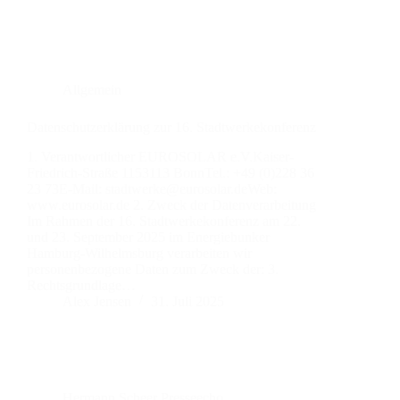
Allgemein
Datenschutzerklärung zur 16. Stadtwerkekonferenz
1. Verantwortlicher EUROSOLAR e.V.Kaiser-
Friedrich-Straße 1153113 BonnTel.: +49 (0)228 36
23 73E-Mail: stadtwerke@eurosolar.deWeb:
www.eurosolar.de 2. Zweck der Datenverarbeitung
Im Rahmen der 16. Stadtwerkekonferenz am 22.
und 23. September 2025 im Energiebunker
Hamburg-Wilhelmsburg verarbeiten wir
personenbezogene Daten zum Zweck der: 3.
Rechtsgrundlage…
Alex Jensen
31. Juli 2025
Hermann Scheer Presseecho