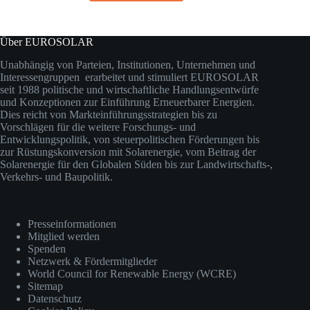
Über EUROSOLAR
Unabhängig von Parteien, Institutionen, Unternehmen und
Interessengruppen erarbeitet und stimuliert EUROSOLAR
seit 1988 politische und wirtschaftliche Handlungsentwürfe
und Konzeptionen zur Einführung Erneuerbarer Energien.
Dies reicht von Markteinführungsstrategien bis zu
Vorschlägen für die weitere Forschungs- und
Entwicklungspolitik, von steuerpolitischen Förderungen bis
zur Rüstungskonversion mit Solarenergie, vom Beitrag der
Solarenergie für den Globalen Süden bis zur Landwirtschafts-,
Verkehrs- und Baupolitik.
Presseinformationen
Mitglied werden
Spenden
Netzwerk & Fördermitglieder
World Council for Renewable Energy (WCRE)
Sitemap
Datenschutz