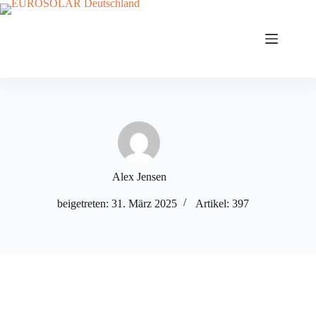
Zum
Inhalt
springen
Alex Jensen
beigetreten: 31. März 2025
Artikel: 397