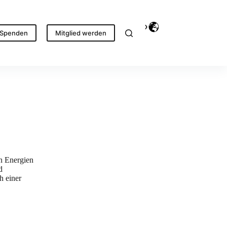
Spenden
Mitglied werden
n Energien
d
h einer