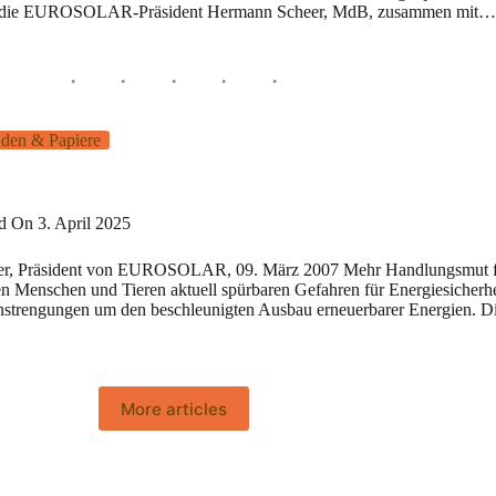
vor, die EUROSOLAR-Präsident Hermann Scheer, MdB, zusammen mit…
den & Papiere
ed On
3. April 2025
, Präsident von EUROSOLAR, 09. März 2007 Mehr Handlungsmut f
en Menschen und Tieren aktuell spürbaren Gefahren für Energiesicherh
 Anstrengungen um den beschleunigten Ausbau erneuerbarer Energien. 
More articles