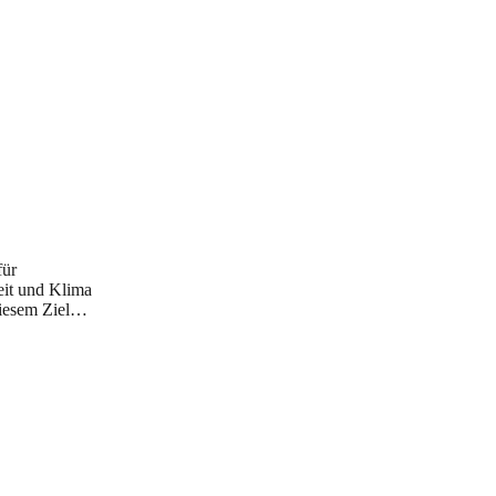
ür
eit und Klima
Diesem Ziel…