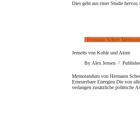
Dies geht aus einer Studie her
Hermann Scheer Memoran
Jenseits von Kohle und Atom
By
Alex Jensen
Publish
Memorandum von Hermann Scheer
Erneuerbare Energien Die von all
verlangen zusätzliche politische