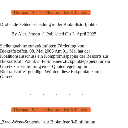
Hermann Scheer Memoranden & Papiere
Drohende Fehlentscheidung in der Biokraftstoffpolitik
By
Alex Jensen
Published On
3. April 2025
Stellungnahme zur zukünftigen Förderung von
Biokraftstoffen, 08. Mai 2006 Am 01. Mai hat der
Koalitionsausschuss ein Kompromisspapier der Ressorts zur
Biokraftstoff-Politik in Form eines „Eckpunktepapiers für ein
Gesetz zur Einführung einer Quotenregelung für
Biokraftstoffe“ gebilligt. Würden diese Eckpunkte zum
Gesetz,…
Hermann Scheer Memoranden & Papiere
„Zwei-Wege-Strategie“ zur Biokraftstoff-Einführung