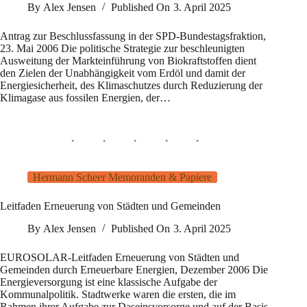
By
Alex Jensen
Published On
3. April 2025
Antrag zur Beschlussfassung in der SPD-Bundestagsfraktion,
23. Mai 2006 Die politische Strategie zur beschleunigten
Ausweitung der Markteinführung von Biokraftstoffen dient
den Zielen der Unabhängigkeit vom Erdöl und damit der
Energiesicherheit, des Klimaschutzes durch Reduzierung der
Klimagase aus fossilen Energien, der…
Hermann Scheer Memoranden & Papiere
Leitfaden Erneuerung von Städten und Gemeinden
By
Alex Jensen
Published On
3. April 2025
EUROSOLAR-Leitfaden Erneuerung von Städten und
Gemeinden durch Erneuerbare Energien, Dezember 2006 Die
Energieversorgung ist eine klassische Aufgabe der
Kommunalpolitik. Stadtwerke waren die ersten, die im
Rahmen ihrer Aufgabe zur Daseinsvorsorge und auf der Basis