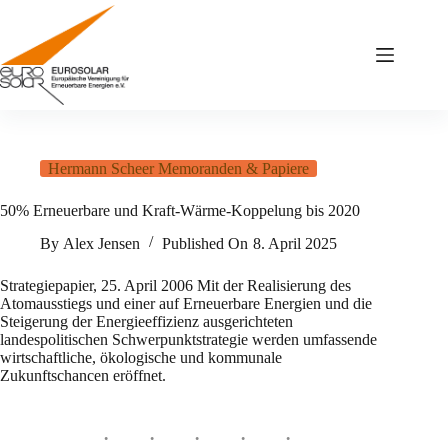
Zum
Inhalt
springen
Hermann Scheer Memoranden & Papiere
50% Erneuerbare und Kraft-Wärme-Koppelung bis 2020
By
Alex Jensen
Published On
8. April 2025
Strategiepapier, 25. April 2006 Mit der Realisierung des
Atomausstiegs und einer auf Erneuerbare Energien und die
Steigerung der Energieeffizienz ausgerichteten
landespolitischen Schwerpunktstrategie werden umfassende
wirtschaftliche, ökologische und kommunale
Zukunftschancen eröffnet.