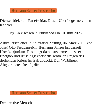
Hermann Scheer Presseecho
Dickschädel, kein Parteisoldat. Dieser Überflieger nervt den
Kanzler
By
Alex Jensen
Published On
10. Juni 2025
Artikel erschienen in Stuttgarter Zeitung, 06. März 2003 Von
Josef-Otto Freudenreich. Hermann Scheer hat derzeit
Hochkonjunktur. Das hängt damit zusammen, dass er als
Energie- und Rüstungsexperte die zentralen Fragen des
drohenden Kriegs im Irak abdeckt. Den Waiblinger
Abgeordneten freut’s, die…
Hermann Scheer Presseecho
Der kreative Mensch