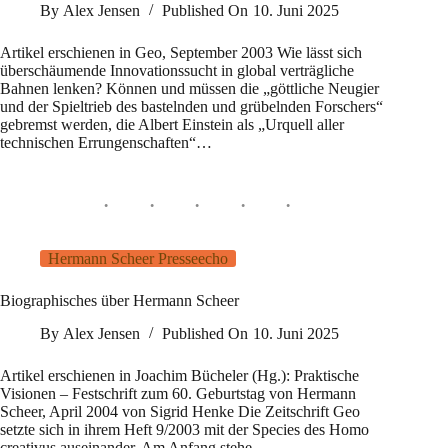
By
Alex Jensen
Published On
10. Juni 2025
Artikel erschienen in Geo, September 2003 Wie lässt sich
überschäumende Innovationssucht in global verträgliche
Bahnen lenken? Können und müssen die „göttliche Neugier
und der Spieltrieb des bastelnden und grübelnden Forschers“
gebremst werden, die Albert Einstein als „Urquell aller
technischen Errungenschaften“…
Hermann Scheer Presseecho
Biographisches über Hermann Scheer
By
Alex Jensen
Published On
10. Juni 2025
Artikel erschienen in Joachim Bücheler (Hg.): Praktische
Visionen – Festschrift zum 60. Geburtstag von Hermann
Scheer, April 2004 von Sigrid Henke Die Zeitschrift Geo
setzte sich in ihrem Heft 9/2003 mit der Species des Homo
creativus auseinander. Am Anfang stehe…