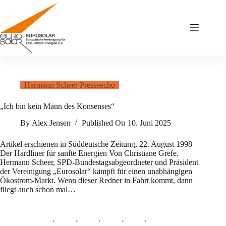
Zum
Inhalt
springen
Hermann Scheer Presseecho
„Ich bin kein Mann des Konsenses“
By
Alex Jensen
Published On
10. Juni 2025
Artikel erschienen in Süddeutsche Zeitung, 22. August 1998
Der Hardliner für sanfte Energien Von Christiane Grefe.
Hermann Scheer, SPD-Bundestagsabgeordneter und Präsident
der Vereinigung „Eurosolar“ kämpft für einen unabhängigen
Ökostrom-Markt. Wenn dieser Redner in Fahrt kommt, dann
fliegt auch schon mal…