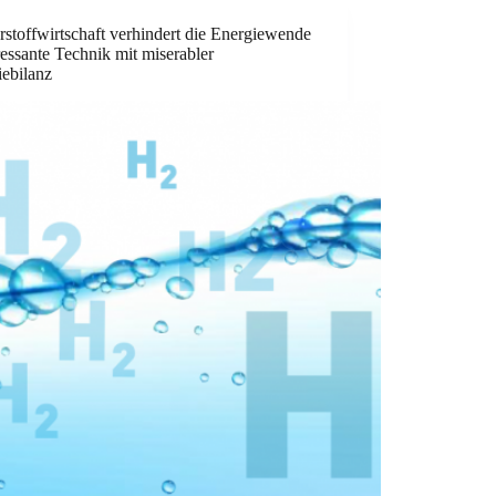
stoffwirtschaft verhindert die Energiewende
ressante Technik mit miserabler
iebilanz