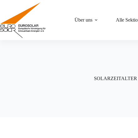
Zum
Inhalt
springen
Über uns
Alle Sekti
SOLARZEITALTER