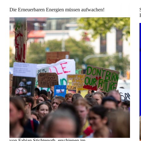
Die Erneuerbaren Energien müssen aufwachen!
von Fabian Stichtenoth, erschienen im