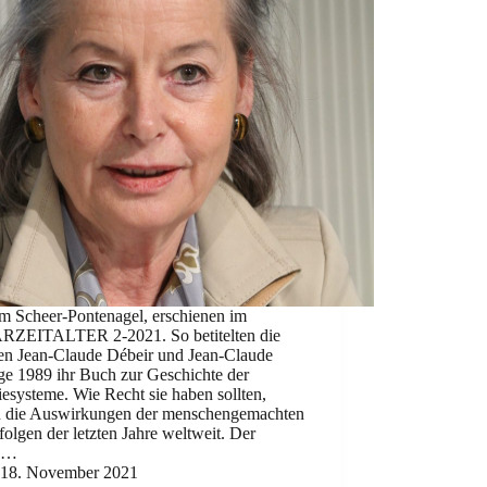
rm Scheer-Pontenagel, erschienen im
ZEITALTER 2-2021. So betitelten die
en Jean-Claude Débeir und Jean-Claude
ge 1989 ihr Buch zur Geschichte der
esysteme. Wie Recht sie haben sollten,
n die Auswirkungen der menschengemachten
olgen der letzten Jahre weltweit. Der
te…
18. November 2021