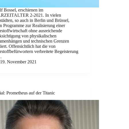
f Bossel, erschienen im
ZEITALTER 2-2021. In vielen
tädten, so auch in Berlin und Brüssel,
n Programme zur Realisierung einer
stoffwirtschaft ohne ausreichende
ksichtigung von physikalischen
menhängen und technischen Grenzen
iert. Offensichtlich hat die von
stoffbefürwortern verbreitete Begeisterung
…
19. November 2021
ial: Prometheus auf der Titanic