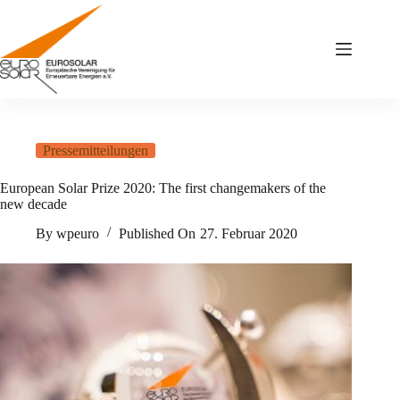
Zum
Inhalt
springen
Pressemitteilungen
European Solar Prize 2020: The first changemakers of the
new decade
By
wpeuro
Published On
27. Februar 2020