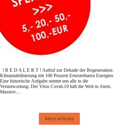
! R E D A L E R T ! Aufruf zur Dekade der Regeneration:
Klimastabilisierung mit 100 Prozent Erneuerbaren Energien
Eine historische Aufgabe nimmt uns alle in die
Verantwortung. Der Virus Covid-19 hält die Welt in Atem.
Massive…
More articles