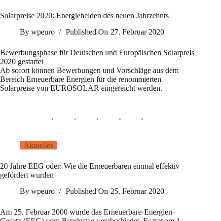
Solarpreise 2020: Energiehelden des neuen Jahrzehnts
By
wpeuro
Published On
27. Februar 2020
Bewerbungsphase für Deutschen und Europäischen Solarpreis
2020 gestartet
Ab sofort können Bewerbungen und Vorschläge aus dem
Bereich Erneuerbare Energien für die renommierten
Solarpreise von EUROSOLAR eingereicht werden.
Aktuelles
20 Jahre EEG oder: Wie die Erneuerbaren einmal effektiv
gefördert wurden
By
wpeuro
Published On
25. Februar 2020
Am 25. Februar 2000 wurde das Erneuerbare-Energien-
Gesetz (EEG) vom Bundestag verabschiedet. Es trat am 1.