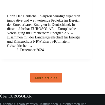
Bonn Der Deutsche Solarpreis würdigt alljährlich
innovative und wegweisende Projekte im Bereich
der Erneuerbaren Energien in Deutschland. In
diesem Jahr hat EUROSOLAR – Europäische
Vereinigung für Erneuerbare Energien e.V. –
zusammen mit der Landesgesellschaft für Energie
und Klimaschutz NRW.Energy4Climate in
Gelsenkirchen…
2. Dezember 2024
More articles
Über EUROSOLAR
Unabhängig von Parteien, Institutionen, Unternehmen und