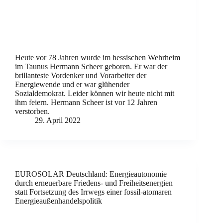
Heute vor 78 Jahren wurde im hessischen Wehrheim
im Taunus Hermann Scheer geboren. Er war der
brillanteste Vordenker und Vorarbeiter der
Energiewende und er war glühender
Sozialdemokrat. Leider können wir heute nicht mit
ihm feiern. Hermann Scheer ist vor 12 Jahren
verstorben.
29. April 2022
EUROSOLAR Deutschland: Energieautonomie
durch erneuerbare Friedens- und Freiheitsenergien
statt Fortsetzung des Irrwegs einer fossil-atomaren
Energieaußenhandelspolitik