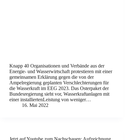
Knapp 40 Organisationen und Verbände aus der
Energie- und Wasserwirtschaft protestieren mit einer
gemeinsamen Erklärung gegen die von der
Ampelregierung geplanten Verschlechterungen für
die Wasserkraft im EEG 2023. Das Osterpaket der
Bundesregierung sieht vor, Wasserkraftanlagen mit
einer installiertenLeistung von weniger…
16. Mai 2022
Jetzt auf Youtube zum Nachschauen: Aufzeichnung