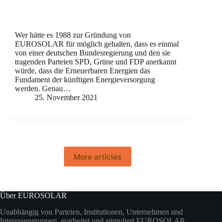
Wer hätte es 1988 zur Gründung von
EUROSOLAR für möglich gehalten, dass es einmal
von einer deutschen Bundesregierung und den sie
tragenden Parteien SPD, Grüne und FDP anerkannt
würde, dass die Erneuerbaren Energien das
Fundament der künftigen Energieversorgung
werden. Genau…
25. November 2021
More articles
Über EUROSOLAR
Unabhängig von Parteien, Institutionen, Unternehmen und
Interessengruppen erarbeitet und stimuliert EUROSOLAR