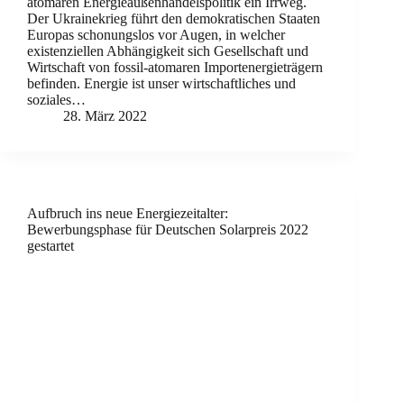
atomaren Energieaußenhandelspolitik ein Irrweg.
Der Ukrainekrieg führt den demokratischen Staaten
Europas schonungslos vor Augen, in welcher
existenziellen Abhängigkeit sich Gesellschaft und
Wirtschaft von fossil-atomaren Importenergieträgern
befinden. Energie ist unser wirtschaftliches und
soziales…
28. März 2022
Aufbruch ins neue Energiezeitalter:
Bewerbungsphase für Deutschen Solarpreis 2022
gestartet