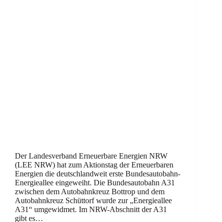
Der Landesverband Erneuerbare Energien NRW
(LEE NRW) hat zum Aktionstag der Erneuerbaren
Energien die deutschlandweit erste Bundesautobahn-
Energieallee eingeweiht. Die Bundesautobahn A31
zwischen dem Autobahnkreuz Bottrop und dem
Autobahnkreuz Schüttorf wurde zur „Energieallee
A31“ umgewidmet. Im NRW-Abschnitt der A31
gibt es…