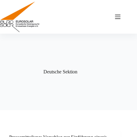
Zum
Inhalt
springen
Deutsche Sektion