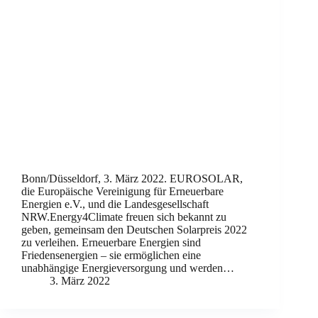
Bonn/Düsseldorf, 3. März 2022. EUROSOLAR,
die Europäische Vereinigung für Erneuerbare
Energien e.V., und die Landesgesellschaft
NRW.Energy4Climate freuen sich bekannt zu
geben, gemeinsam den Deutschen Solarpreis 2022
zu verleihen. Erneuerbare Energien sind
Friedensenergien – sie ermöglichen eine
unabhängige Energieversorgung und werden…
3. März 2022