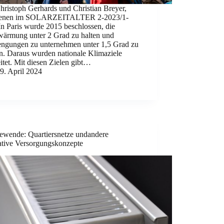
hristoph Gerhards und Christian Breyer,
ienen im SOLARZEITALTER 2-2023/1-
n Paris wurde 2015 beschlossen, die
wärmung unter 2 Grad zu halten und
engungen zu unternehmen unter 1,5 Grad zu
en. Daraus wurden nationale Klimaziele
itet. Mit diesen Zielen gibt…
9. April 2024
wende: Quartiersnetze undandere
ative Versorgungskonzepte