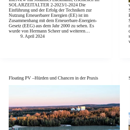
SOLARZEITALTER 2-2023/1-2024 Die
Einführung und der Erfolg der Techniken zur
Nutzung Erneuerbarer Energien (EE) ist im
Zusammenhang mit dem Erneuerbare-Energien-
Gesetz (EEG) aus dem Jahr 2000 zu sehen. Es
wurde von Hermann Scheer und weiteren…
9. April 2024
Floating PV –Hürden und Chancen in der Praxis