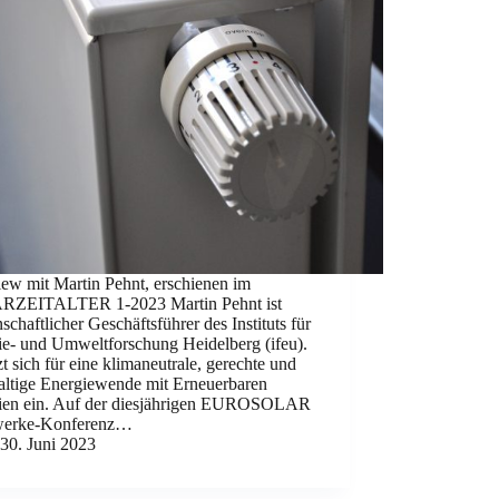
iew mit Martin Pehnt, erschienen im
ZEITALTER 1-2023 Martin Pehnt ist
schaftlicher Geschäftsführer des Instituts für
ie- und Umweltforschung Heidelberg (ifeu).
zt sich für eine klimaneutrale, gerechte und
altige Energiewende mit Erneuerbaren
ien ein. Auf der diesjährigen EUROSOLAR
werke-Konferenz…
30. Juni 2023