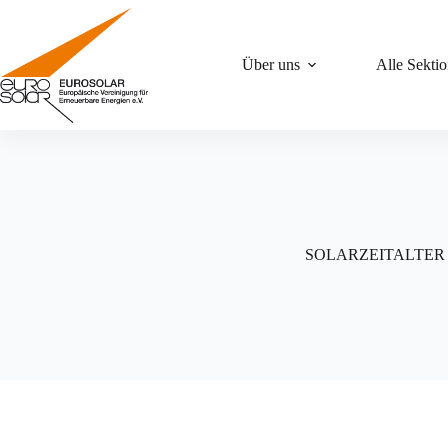
Zum
Inhalt
springen
Über uns
Alle Sekti
SOLARZEITALTER