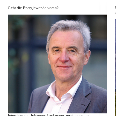
Geht die Energiewende voran?
Interview mit Johannes Lackmann, erschienen im