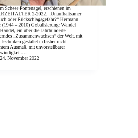
rm Scheer-Pontenagel, erschienen im
RZEITALTER 2-2022. „Unaufhaltsamer
uch oder Rückschlagsgefahr?“ Hermann
r (1944 – 2010) Gobalisierung: Wandel
Handel, ein über die Jahrhunderte
erndes „Zusammenwachsen“ der Welt, mit
Techniken gestaltet in bisher nicht
ntem Ausmaß, mit unvorstellbarer
windigkeit.…
24. November 2022